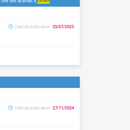
3 cité des acacias à
luisant
Date de publication :
25/07/2025
Date de publication :
27/11/2024