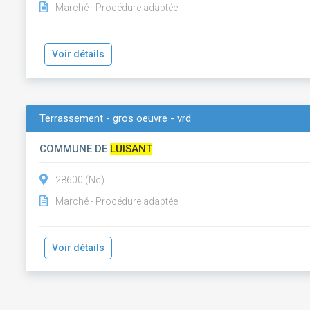
Marché - Procédure adaptée
Voir détails
Terrassement - gros oeuvre - vrd
COMMUNE DE
LUISANT
28600 (Nc)
Marché - Procédure adaptée
Voir détails