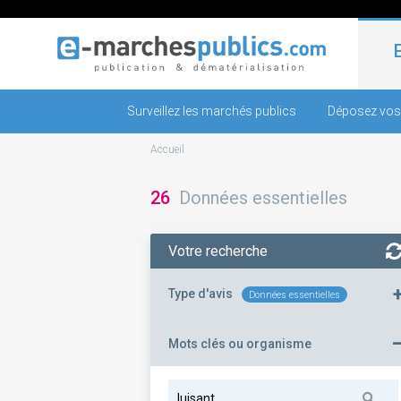
Surveillez les marchés publics
Déposez vos
Accueil
26
Données essentielles
Votre recherche
Type d'avis
Données essentielles
Mots clés ou organisme