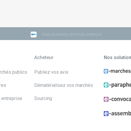
VOIR L'AUDIENCE CERTIFIÉE ACPM-OJD
Acheteur
Nos solutio
archés publics
Publiez vos avis
res
Dématérialisez vos marchés
 entreprise
Sourcing