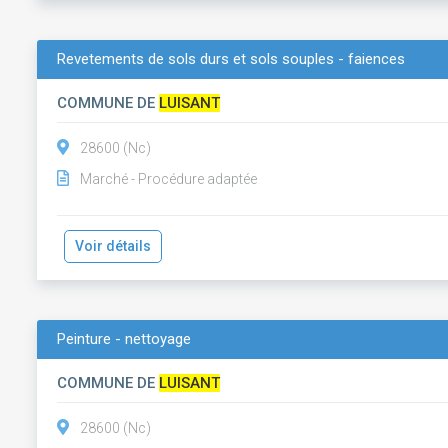
Revetements de sols durs et sols souples - faiences
COMMUNE DE
LUISANT
28600 (Nc)
Marché - Procédure adaptée
Voir détails
Peinture - nettoyage
COMMUNE DE
LUISANT
28600 (Nc)