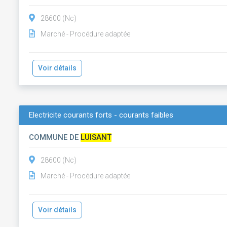
28600 (Nc)
Marché - Procédure adaptée
Voir détails
Electricite courants forts - courants faibles
COMMUNE DE
LUISANT
28600 (Nc)
Marché - Procédure adaptée
Voir détails