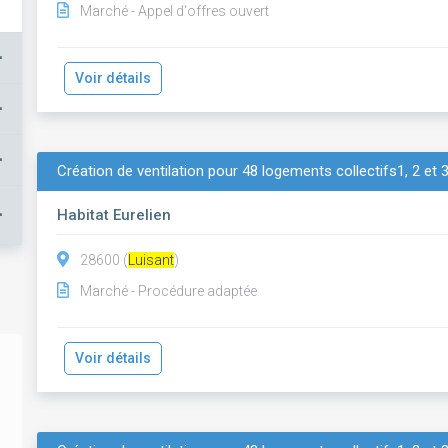
Marché - Appel d'offres ouvert
+
Voir détails
+
+
Création de ventilation pour 48 logements collectifs1, 2 et 
+
Habitat Eurelien
28600 (
Luisant
)
Marché - Procédure adaptée
Voir détails