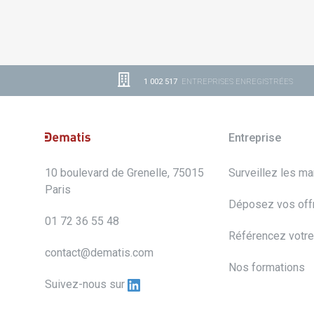
1 002 517
ENTREPRISES ENREGISTRÉES
Entreprise
10 boulevard de Grenelle, 75015
Surveillez les m
Paris
Déposez vos off
01 72 36 55 48
Référencez votre
contact@dematis.com
Nos formations
Suivez-nous sur