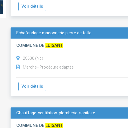
Voir détails
Echafaudage maconnerie pierre de taille
COMMUNE DE
LUISANT
28600 (Nc)
Marché - Procédure adaptée
Voir détails
Chauffage-ventilation-plomberie-sanitaire
COMMUNE DE
LUISANT