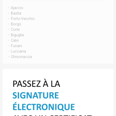
Ajaccio
Bastia
Porto-Vecchio
Borgo
Corte
Biguglia
Calvi
Furiani
Lucciana
Ghisonaccia