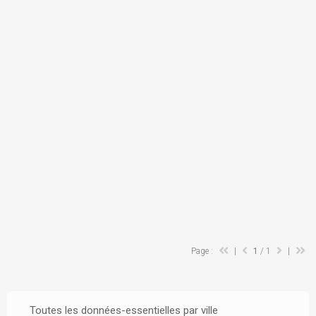
Page :
|
1
/ 1
|
Toutes les données-essentielles par ville