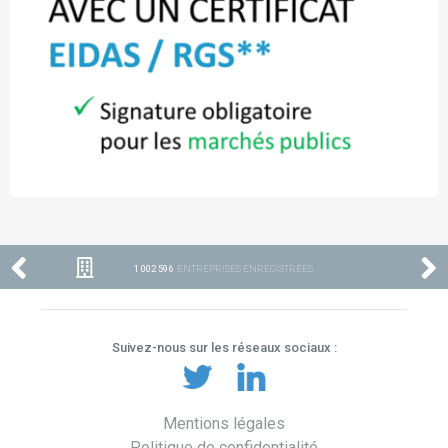
1 002 596
ENTREPRISES ENREGISTRÉES
Suivez-nous sur les réseaux sociaux :
Mentions légales
Politique de confidentialité