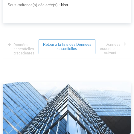
Sous-traitance(s) déclarée(s) :
Non
Retour à la liste des Données
Données
Données
essentielles
essentielles
essentielles
suivantes
précédentes