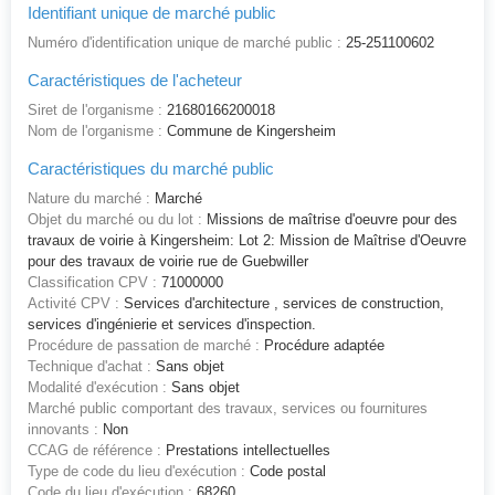
Identifiant unique de marché public
Numéro d'identification unique de marché public :
25-251100602
Caractéristiques de l'acheteur
Siret de l'organisme :
21680166200018
Nom de l'organisme :
Commune de Kingersheim
Caractéristiques du marché public
Nature du marché :
Marché
Objet du marché ou du lot :
Missions de maîtrise d'oeuvre pour des
travaux de voirie à Kingersheim: Lot 2: Mission de Maîtrise d'Oeuvre
pour des travaux de voirie rue de Guebwiller
Classification CPV :
71000000
Activité CPV :
Services d'architecture , services de construction,
services d'ingénierie et services d'inspection.
Procédure de passation de marché :
Procédure adaptée
Technique d'achat :
Sans objet
Modalité d'exécution :
Sans objet
Marché public comportant des travaux, services ou fournitures
innovants :
Non
CCAG de référence :
Prestations intellectuelles
Type de code du lieu d'exécution :
Code postal
Code du lieu d'exécution :
68260