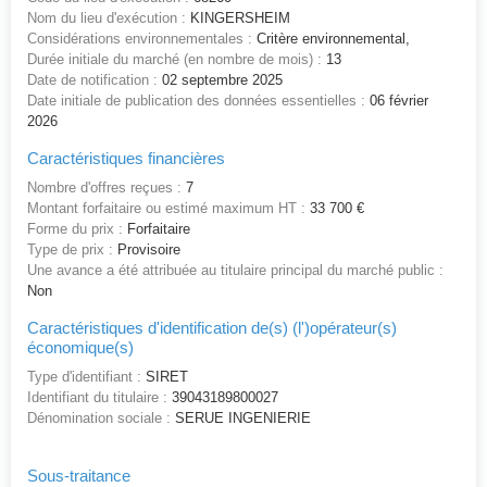
Nom du lieu d'exécution :
KINGERSHEIM
Considérations environnementales :
Critère environnemental,
Durée initiale du marché (en nombre de mois) :
13
Date de notification :
02 septembre 2025
Date initiale de publication des données essentielles :
06 février
2026
Caractéristiques financières
Nombre d'offres reçues :
7
Montant forfaitaire ou estimé maximum HT :
33 700 €
Forme du prix :
Forfaitaire
Type de prix :
Provisoire
Une avance a été attribuée au titulaire principal du marché public :
Non
Caractéristiques d'identification de(s) (l')opérateur(s)
économique(s)
Type d'identifiant :
SIRET
Identifiant du titulaire :
39043189800027
Dénomination sociale :
SERUE INGENIERIE
Sous-traitance