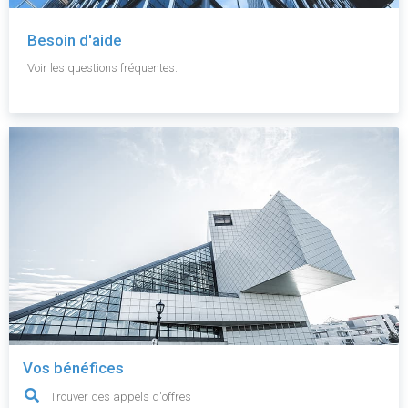
Besoin d'aide
Voir les questions fréquentes.
Vos bénéfices
Trouver des appels d'offres