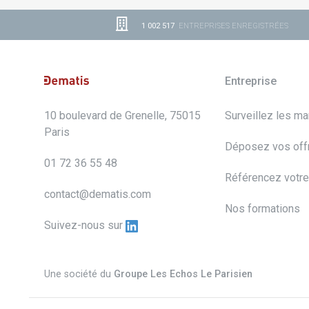
1 002 517
ENTREPRISES ENREGISTRÉES
Entreprise
10 boulevard de Grenelle, 75015
Surveillez les m
Paris
Déposez vos off
01 72 36 55 48
Référencez votre
contact@dematis.com
Nos formations
Suivez-nous sur
Une société du
Groupe Les Echos Le Parisien