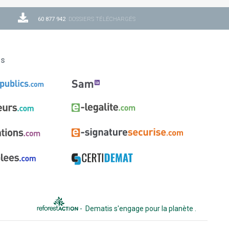
60 877 942
DOSSIERS TÉLÉCHARGÉS
ns
-
Dematis s'engage pour la planète
.