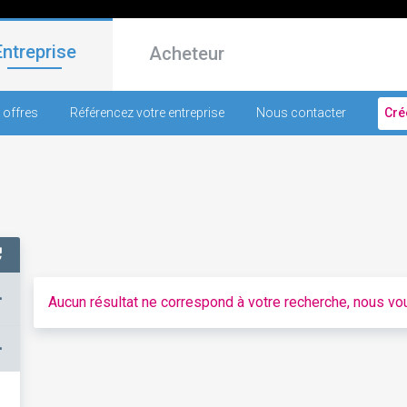
Entreprise
Acheteur
 offres
Référencez votre entreprise
Nous contacter
Cré
+
Aucun résultat ne correspond à votre recherche, nous vou
–