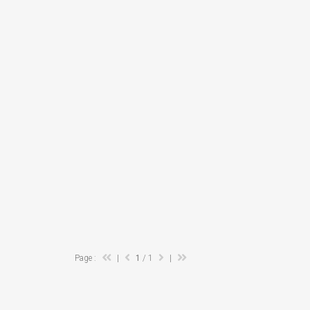
Page :
|
1
/ 1
|