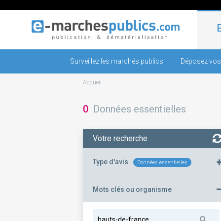
Surveillez les marchés publics
Déposez vos
Accueil
0
Données essentielles
Votre recherche
Type d'avis
Données essentielles
Mots clés ou organisme