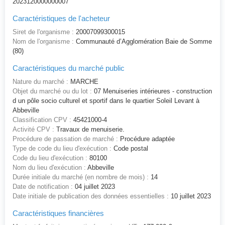
2023120000000007
Caractéristiques de l'acheteur
Siret de l'organisme :
20007099300015
Nom de l'organisme :
Communauté d’Agglomération Baie de Somme
(80)
Caractéristiques du marché public
Nature du marché :
MARCHE
Objet du marché ou du lot :
07 Menuiseries intérieures - construction
d un pôle socio culturel et sportif dans le quartier Soleil Levant à
Abbeville
Classification CPV :
45421000-4
Activité CPV :
Travaux de menuiserie.
Procédure de passation de marché :
Procédure adaptée
Type de code du lieu d'exécution :
Code postal
Code du lieu d'exécution :
80100
Nom du lieu d'exécution :
Abbeville
Durée initiale du marché (en nombre de mois) :
14
Date de notification :
04 juillet 2023
Date initiale de publication des données essentielles :
10 juillet 2023
Caractéristiques financières