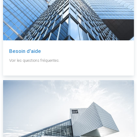
Besoin d'aide
Voir les questions fréquentes.