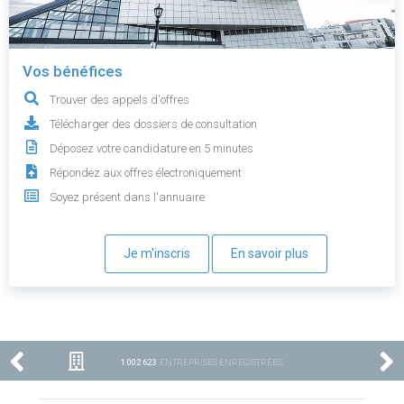
Vos bénéfices
Trouver des appels d'offres
Télécharger des dossiers de consultation
Déposez votre candidature en 5 minutes
Répondez aux offres électroniquement
Soyez présent dans l'annuaire
Je m'inscris
En savoir plus
1 002 623
ENTREPRISES ENREGISTRÉES