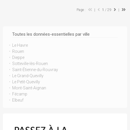
Page :
|
1
/ 29
|
Toutes les données-essentielles par ville
Le Havre
Rouen
Dieppe
Sotteville-lès-Rouen
Saint-Étienne-du-Rouvray
Le Grand-Quevilly
Le Petit-Quevilly
Mont-Saint-Aignan
Fécamp
Elbeuf