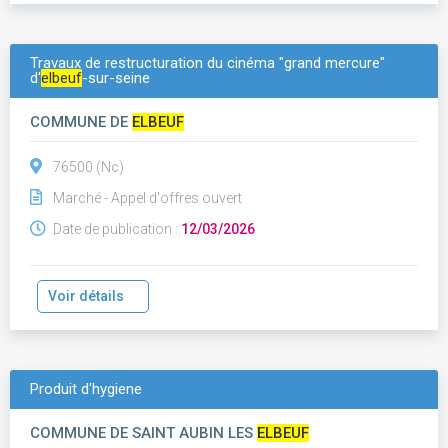
Travaux de restructuration du cinéma "grand mercure"
d'
elbeuf
-sur-seine
COMMUNE DE
ELBEUF
76500 (Nc)
Marché - Appel d'offres ouvert
Date de publication :
12/03/2026
Voir détails
Produit d'hygiene
COMMUNE DE SAINT AUBIN LES
ELBEUF