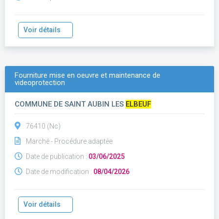
Voir détails
Fourniture mise en oeuvre et maintenance de
videoprotection
COMMUNE DE SAINT AUBIN LES
ELBEUF
76410 (Nc)
Marché - Procédure adaptée
Date de publication :
03/06/2025
Date de modification :
08/04/2026
Voir détails