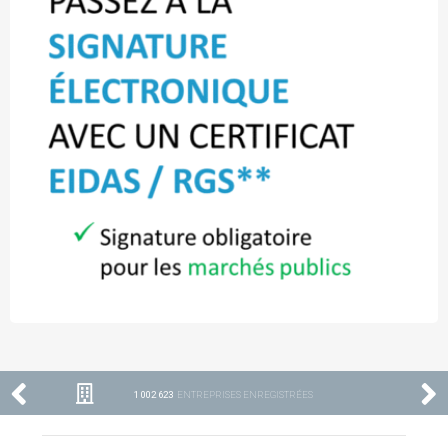
1 002 623
ENTREPRISES ENREGISTRÉES