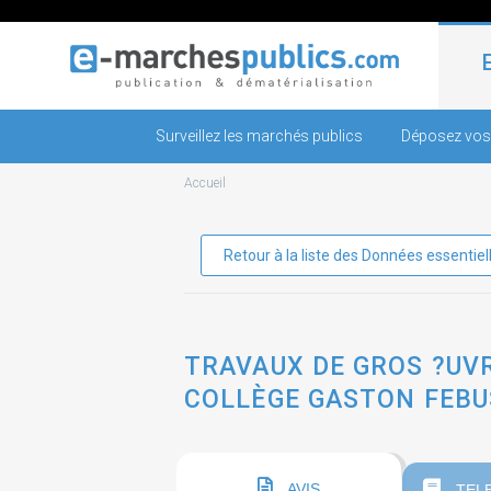
Surveillez les marchés publics
Déposez vos
Accueil
Retour à la liste des Données essentiel
TRAVAUX DE GROS ?UVR
COLLÈGE GASTON FEBU
AVIS
TEL