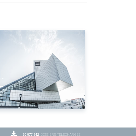
60 877 942
DOSSIERS TÉLÉCHARGÉS