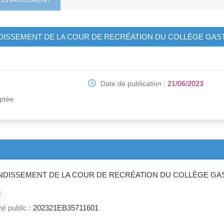
DISSEMENT DE LA COUR DE RECRÉATION DU COLLÈGE GA
Date de publication :
21/06/2023
ptée
NDISSEMENT DE LA COUR DE RECRÉATION DU COLLÈGE G
c
é public :
202321EB35711601