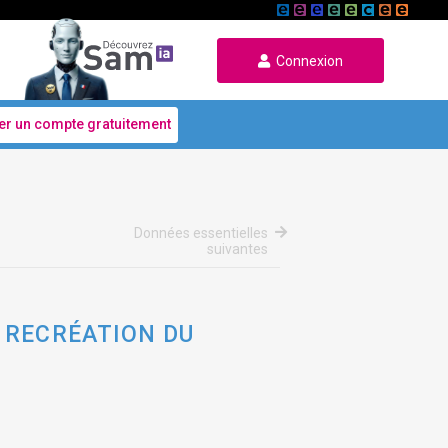
Connexion
er un compte gratuitement
Données essentielles
suivantes
 RECRÉATION DU