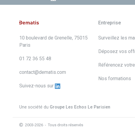
Entreprise
10 boulevard de Grenelle, 75015
Surveillez les m
Paris
Déposez vos off
01 72 36 55 48
Référencez votre
contact@dematis.com
Nos formations
Suivez-nous sur
Une société du
Groupe Les Echos Le Parisien
2003-2026 - Tous droits réservés