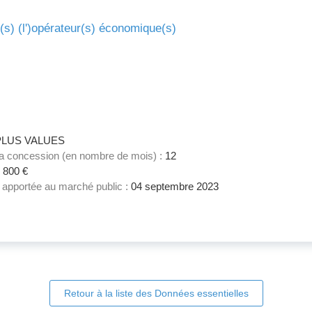
e(s) (l')opérateur(s) économique(s)
PLUS VALUES
la concession (en nombre de mois) :
12
 800 €
on apportée au marché public :
04 septembre 2023
Retour à la liste des Données essentielles