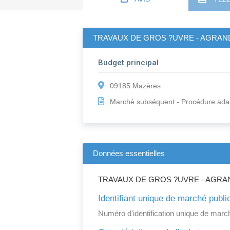
TRAVAUX DE GROS ?UVRE - AGRAN
Budget principal
09185 Mazères
Marché subséquent - Procédure ada
Données essentielles
TRAVAUX DE GROS ?UVRE - AGRA
Identifiant unique de marché publi
Numéro d'identification unique de march