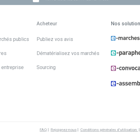
Acheteur
Nos solutio
archés publics
Publiez vos avis
res
Dématérialisez vos marchés
 entreprise
Sourcing
|
|
FAQ
Rejoignez-nous
Conditions générales d'utilisation