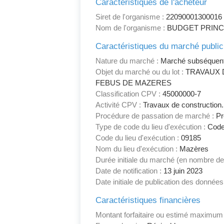
Caractéristiques de l'acheteur
Siret de l'organisme :
22090001300016
Nom de l'organisme :
BUDGET PRINC
Caractéristiques du marché public
Nature du marché :
Marché subséquen
Objet du marché ou du lot :
TRAVAUX 
FEBUS DE MAZERES
Classification CPV :
45000000-7
Activité CPV :
Travaux de construction.
Procédure de passation de marché :
Pr
Type de code du lieu d'exécution :
Code
Code du lieu d'exécution :
09185
Nom du lieu d'exécution :
Mazères
Durée initiale du marché (en nombre de
Date de notification :
13 juin 2023
Date initiale de publication des données
Caractéristiques financières
Montant forfaitaire ou estimé maximum