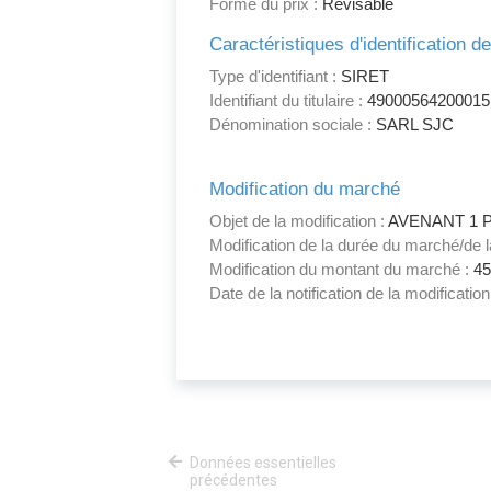
Forme du prix :
Révisable
Caractéristiques d'identification d
Type d'identifiant :
SIRET
Identifiant du titulaire :
49000564200015
Dénomination sociale :
SARL SJC
Modification du marché
Objet de la modification :
AVENANT 1 
Modification de la durée du marché/de 
Modification du montant du marché :
45
Date de la notification de la modificati
Données essentielles
précédentes