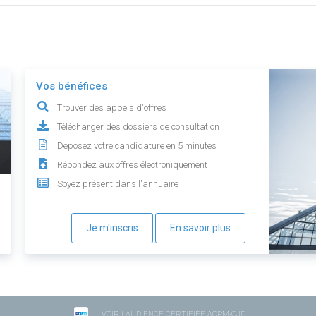
Vos bénéfices
Trouver des appels d'offres
Télécharger des dossiers de consultation
Déposez votre candidature en 5 minutes
Répondez aux offres électroniquement
Soyez présent dans l'annuaire
Je m'inscris
En savoir plus
VOIR L'AUDIENCE CERTIFIÉE ACPM-OJD