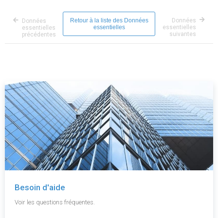
Retour à la liste des Données
Données
Données
essentielles
essentielles
essentielles
suivantes
précédentes
Besoin d'aide
Voir les questions fréquentes.