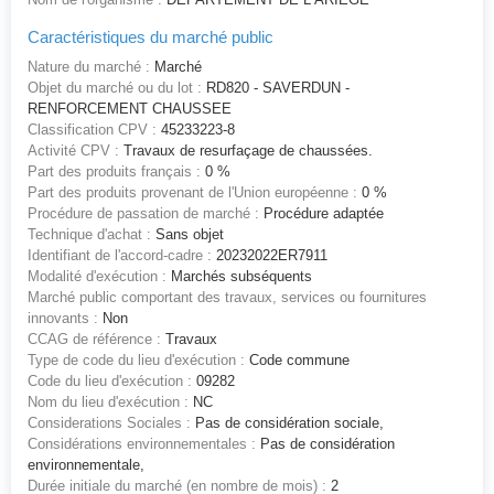
Caractéristiques du marché public
Nature du marché :
Marché
Objet du marché ou du lot :
RD820 - SAVERDUN -
RENFORCEMENT CHAUSSEE
Classification CPV :
45233223-8
Activité CPV :
Travaux de resurfaçage de chaussées.
Part des produits français :
0 %
Part des produits provenant de l'Union européenne :
0 %
Procédure de passation de marché :
Procédure adaptée
Technique d'achat :
Sans objet
Identifiant de l'accord-cadre :
20232022ER7911
Modalité d'exécution :
Marchés subséquents
Marché public comportant des travaux, services ou fournitures
innovants :
Non
CCAG de référence :
Travaux
Type de code du lieu d'exécution :
Code commune
Code du lieu d'exécution :
09282
Nom du lieu d'exécution :
NC
Considerations Sociales :
Pas de considération sociale,
Considérations environnementales :
Pas de considération
environnementale,
Durée initiale du marché (en nombre de mois) :
2