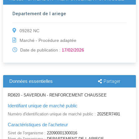
Departement de l ariege
09282 NC
Marché - Procédure adaptée
Date de publication :
17/02/2026
Données essentielles
Partager
RD820 - SAVERDUN - RENFORCEMENT CHAUSSEE
Identifiant unique de marché public
Numéro d'identification unique de marché public :
2025ER7491
Caractéristiques de l'acheteur
Siret de l'organisme :
22090001300016
Nom de l'organisme :
DEPARTEMENT DE L ARIEGE