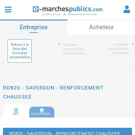
Entreprise
Acheteur
Retour à la
Données
Données
liste des
essentielles
essentielles
Données
suivantes
précédentes
essentielles
RD820 - SAVERDUN - RENFORCEMENT
CHAUSSEE
AVIS
TELECHARGEMENT
RD820 - SAVERDUN - RENFORCEMENT CHAUSSEE