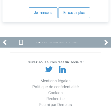
Je m'inscris
En savoir plus
1 002 646
ENTREPRISES ENREGISTRÉES
Suivez-nous sur les réseaux sociaux :
Mentions légales
Politique de confidentialité
Cookies
Recherche
Fourni par Dematis