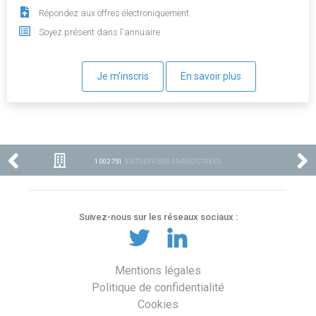
Répondez aux offres électroniquement
Soyez présent dans l'annuaire
Je m'inscris
En savoir plus
1 002 751
ENTREPRISES ENREGISTRÉES
Suivez-nous sur les réseaux sociaux :
Mentions légales
Politique de confidentialité
Cookies