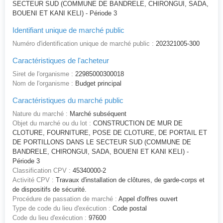
SECTEUR SUD (COMMUNE DE BANDRELE, CHIRONGUI, SADA,
BOUENI ET KANI KELI) - Période 3
Identifiant unique de marché public
Numéro d'identification unique de marché public :
202321005-300
Caractéristiques de l'acheteur
Siret de l'organisme :
22985000300018
Nom de l'organisme :
Budget principal
Caractéristiques du marché public
Nature du marché :
Marché subséquent
Objet du marché ou du lot :
CONSTRUCTION DE MUR DE
CLOTURE, FOURNITURE, POSE DE CLOTURE, DE PORTAIL ET
DE PORTILLONS DANS LE SECTEUR SUD (COMMUNE DE
BANDRELE, CHIRONGUI, SADA, BOUENI ET KANI KELI) -
Période 3
Classification CPV :
45340000-2
Activité CPV :
Travaux d'installation de clôtures, de garde-corps et
de dispositifs de sécurité.
Procédure de passation de marché :
Appel d'offres ouvert
Type de code du lieu d'exécution :
Code postal
Code du lieu d'exécution :
97600