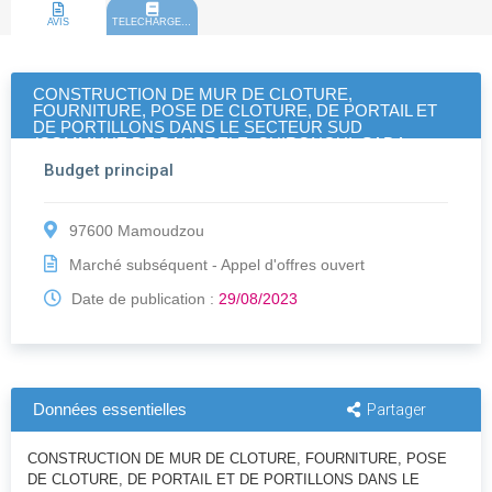
AVIS
TELECHARGEMENT
CONSTRUCTION DE MUR DE CLOTURE,
FOURNITURE, POSE DE CLOTURE, DE PORTAIL ET
DE PORTILLONS DANS LE SECTEUR SUD
(COMMUNE DE BANDRELE, CHIRONGUI, SADA,
BOUENI ET KANI KELI) - Période 3
Budget principal
97600 Mamoudzou
Marché subséquent - Appel d'offres ouvert
Date de publication :
29/08/2023
Données essentielles
Partager
CONSTRUCTION DE MUR DE CLOTURE, FOURNITURE, POSE
DE CLOTURE, DE PORTAIL ET DE PORTILLONS DANS LE