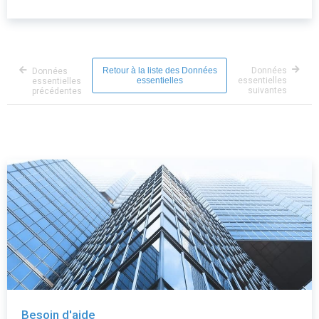
Retour à la liste des Données
Données
Données
essentielles
essentielles
essentielles
suivantes
précédentes
Besoin d'aide