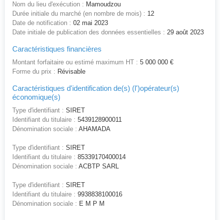
Nom du lieu d'exécution :
Mamoudzou
Durée initiale du marché (en nombre de mois) :
12
Date de notification :
02 mai 2023
Date initiale de publication des données essentielles :
29 août 2023
Caractéristiques financières
Montant forfaitaire ou estimé maximum HT :
5 000 000 €
Forme du prix :
Révisable
Caractéristiques d'identification de(s) (l')opérateur(s)
économique(s)
Type d'identifiant :
SIRET
Identifiant du titulaire :
5439128900011
Dénomination sociale :
AHAMADA
Type d'identifiant :
SIRET
Identifiant du titulaire :
85339170400014
Dénomination sociale :
ACBTP SARL
Type d'identifiant :
SIRET
Identifiant du titulaire :
9938838100016
Dénomination sociale :
E M P M