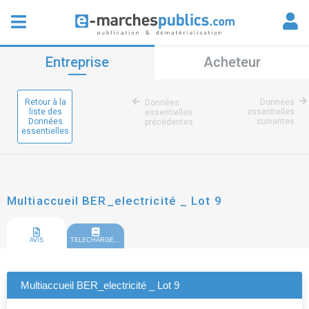
Entreprise
Acheteur
Retour à la
Données
Données
liste des
essentielles
essentielles
Données
suivantes
précédentes
essentielles
Multiaccueil BER_electricité _ Lot 9
AVIS
TELECHARGEMENT
Multiaccueil BER_electricité _ Lot 9