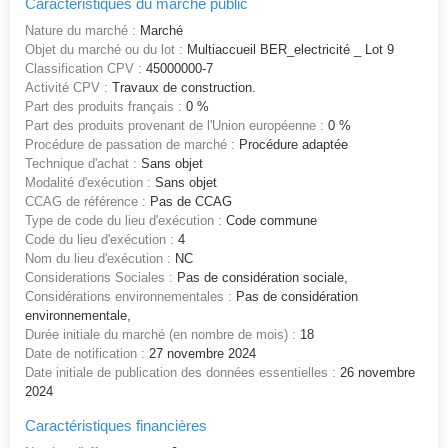
Caractéristiques du marché public
Nature du marché :
Marché
Objet du marché ou du lot :
Multiaccueil BER_electricité _ Lot 9
Classification CPV :
45000000-7
Activité CPV :
Travaux de construction.
Part des produits français :
0 %
Part des produits provenant de l'Union européenne :
0 %
Procédure de passation de marché :
Procédure adaptée
Technique d'achat :
Sans objet
Modalité d'exécution :
Sans objet
CCAG de référence :
Pas de CCAG
Type de code du lieu d'exécution :
Code commune
Code du lieu d'exécution :
4
Nom du lieu d'exécution :
NC
Considerations Sociales :
Pas de considération sociale,
Considérations environnementales :
Pas de considération
environnementale,
Durée initiale du marché (en nombre de mois) :
18
Date de notification :
27 novembre 2024
Date initiale de publication des données essentielles :
26 novembre
2024
Caractéristiques financières