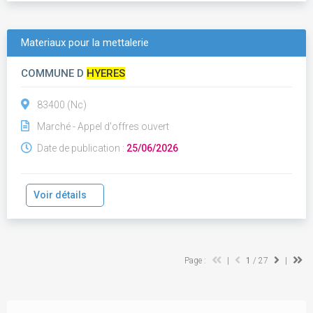
Materiaux pour la mettalerie
COMMUNE D
HYERES
83400 (Nc)
Marché - Appel d'offres ouvert
Date de publication :
25/06/2026
Voir détails
Page :
|
1
/ 27
|