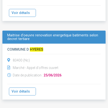
Voir détails
Maitrise d'oeuvre renovation energetique batiments selon
decret tertiare
COMMUNE D
HYERES
83400 (Nc)
Marché - Appel d'offres ouvert
Date de publication :
25/06/2026
Voir détails