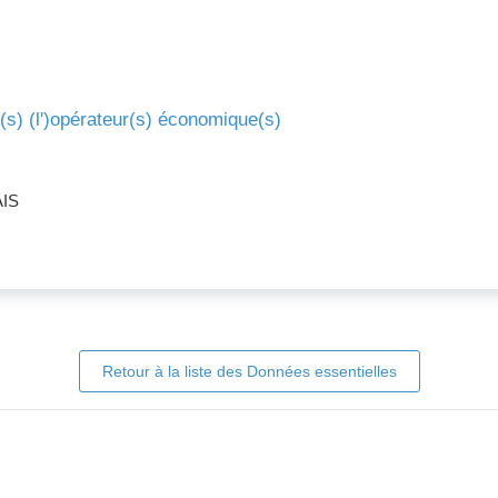
e(s) (l')opérateur(s) économique(s)
IS
Retour à la liste des Données essentielles