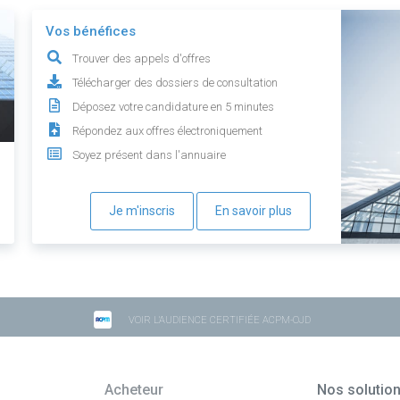
Vos bénéfices
Trouver des appels d'offres
Télécharger des dossiers de consultation
Déposez votre candidature en 5 minutes
Répondez aux offres électroniquement
Soyez présent dans l'annuaire
Je m'inscris
En savoir plus
VOIR L'AUDIENCE CERTIFIÉE ACPM-OJD
Acheteur
Nos solutio