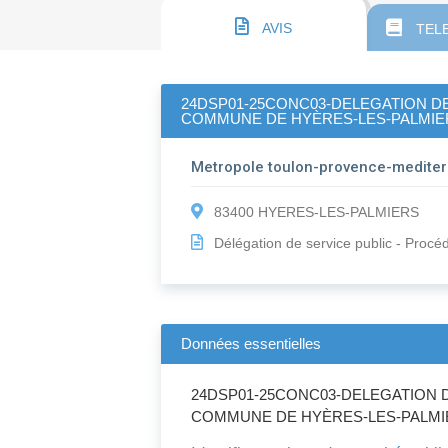
AVIS
TEL
24DSP01-25CONC03-DELEGATION DE 
COMMUNE DE HYÈRES-LES-PALMIERS: 
Metropole toulon-provence-medite
83400 HYERES-LES-PALMIERS
Délégation de service public - Proc
Données essentielles
24DSP01-25CONC03-DELEGATION DE
COMMUNE DE HYÈRES-LES-PALMIERS