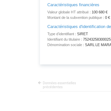
Caractéristiques financières
Valeur globale HT attribué :
100 680 €
Montant de la subvention publique :
0 €
Caractéristiques d'identification d
Type d'identifiant :
SIRET
Identifiant du titulaire :
75243258300025
Dénomination sociale :
SARL LE MARA
Données essentielles
précédentes