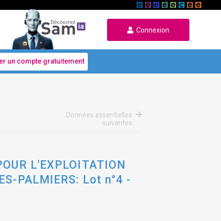
Connexion
er un compte gratuitement
Données essentielles
suivantes
POUR L'EXPLOITATION
S-PALMIERS: Lot n°4 -