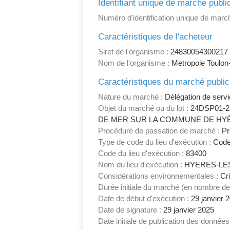
Identifiant unique de marché publi
Numéro d'identification unique de march
Caractéristiques de l'acheteur
Siret de l'organisme :
24830054300217
Nom de l'organisme :
Metropole Toulon
Caractéristiques du marché public
Nature du marché :
Délégation de servi
Objet du marché ou du lot :
24DSP01-2
DE MER SUR LA COMMUNE DE HYÈRE
Procédure de passation de marché :
Pr
Type de code du lieu d'exécution :
Code
Code du lieu d'exécution :
83400
Nom du lieu d'exécution :
HYERES-LE
Considérations environnementales :
Cri
Durée initiale du marché (en nombre de
Date de début d'exécution :
29 janvier 
Date de signature :
29 janvier 2025
Date initiale de publication des données