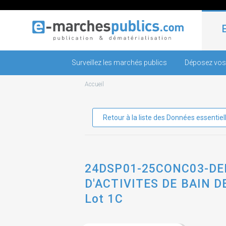
Surveillez les marchés publics
Déposez vos
Accueil
Retour à la liste des Données essentiel
24DSP01-25CONC03-DEL
D'ACTIVITES DE BAIN D
Lot 1C