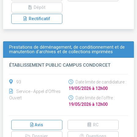
Dépôt
Rectificatif
Prestations de déménagement, de conditionnement et de
manutention d'archives et de collections imprimées
ÉTABLISSEMENT PUBLIC CAMPUS CONDORCET
93
Date limite de candidature :
19/05/2026 à 12h00
Service - Appel d'Offres
Ouvert
Date limite de l'offre :
19/05/2026 à 12h00
Avis
RC
Dossier
Questions