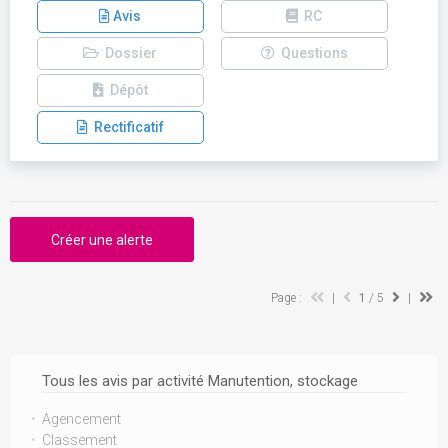
Avis
RC
Dossier
Questions
Dépôt
Rectificatif
Créer une alerte
Page :
|
1
/ 5
|
Tous les avis par activité Manutention, stockage
Agencement
Classement