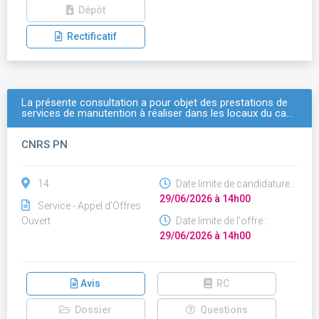
Dépôt
Rectificatif
La présente consultation a pour objet des prestations de
services de manutention à réaliser dans les locaux du ca…
CNRS PN
14
Date limite de candidature :
29/06/2026 à 14h00
Service - Appel d'Offres
Ouvert
Date limite de l'offre :
29/06/2026 à 14h00
Avis
RC
Dossier
Questions