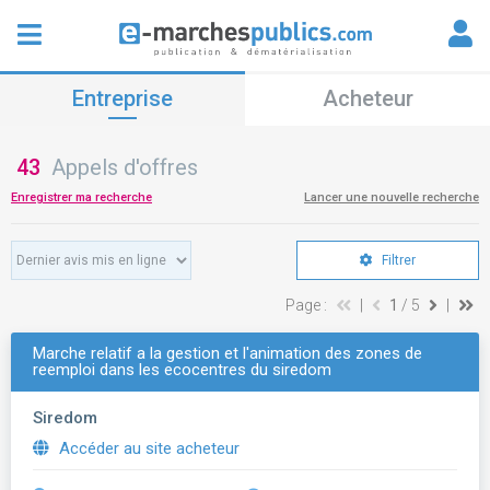
Entreprise
Acheteur
43
Appels d'offres
Enregistrer ma recherche
Lancer une nouvelle recherche
Filtrer
Page :
|
1
/ 5
|
Marche relatif a la gestion et l'animation des zones de
reemploi dans les ecocentres du siredom
Siredom
Accéder au site acheteur