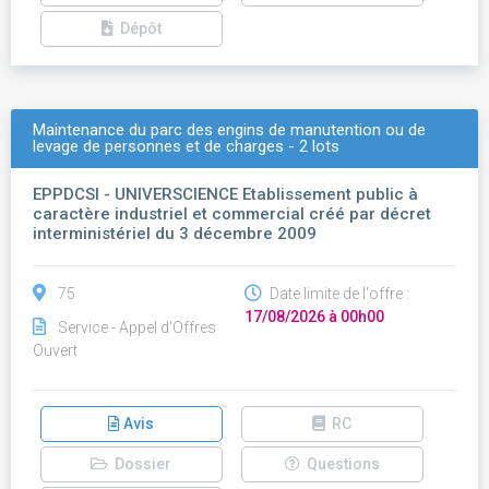
Dépôt
Maintenance du parc des engins de manutention ou de
levage de personnes et de charges - 2 lots
EPPDCSI - UNIVERSCIENCE Etablissement public à
caractère industriel et commercial créé par décret
interministériel du 3 décembre 2009
75
Date limite de l'offre :
17/08/2026 à 00h00
Service - Appel d'Offres
Ouvert
Avis
RC
Dossier
Questions