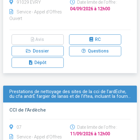
91029 EVRY
Date limite de l'offre :
04/09/2026 à 12h00
Service - Appel d'Offres
Ouvert
Avis
RC
Dossier
Questions
Dépôt
Prestations de nettoyage des sites de la cci de l’ardÈche,
du cfa andrÉ fargier de lanas et de l’iftea, incluant la fourn…
CCI de l'Ardèche
07
Date limite de l'offre :
11/09/2026 à 12h00
Service - Appel d'Offres