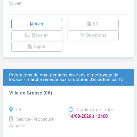
Ouvert
Avis
RC
Dossier
Questions
Dépôt
Prestations de manutentions diverses et nettoyage de
locaux - marche reserve aux structures d'insertion par l'a…
Ville de Grasse (06)
06
Date limite de l'offre :
14/08/2026 à 12h00
Service - Procédure
Adaptée