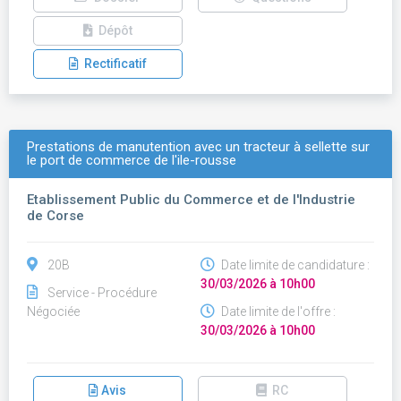
Dépôt
Rectificatif
Prestations de manutention avec un tracteur à sellette sur
le port de commerce de l'ile-rousse
Etablissement Public du Commerce et de l'Industrie
de Corse
20B
Date limite de candidature :
30/03/2026 à 10h00
Service - Procédure
Négociée
Date limite de l'offre :
30/03/2026 à 10h00
Avis
RC