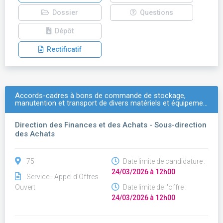
Dossier
Questions
Dépôt
Rectificatif
Accords-cadres à bons de commande de stockage,
manutention et transport de divers matériels et équipeme…
Direction des Finances et des Achats - Sous-direction
des Achats
75
Date limite de candidature :
24/03/2026 à 12h00
Service - Appel d'Offres
Ouvert
Date limite de l'offre :
24/03/2026 à 12h00