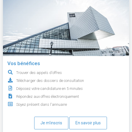
Vos bénéfices
Trouver des appels d'offres
Télécharger des dossiers de consultation
Déposez votre candidature en 5 minutes
Répondez aux offres électroniquement
Soyez présent dans l'annuaire
Je m'inscris
En savoir plus