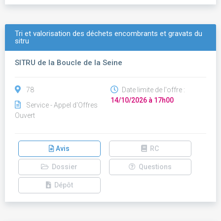
Tri et valorisation des déchets encombrants et gravats du
sitru
SITRU de la Boucle de la Seine
78
Date limite de l'offre :
14/10/2026 à 17h00
Service - Appel d'Offres
Ouvert
Avis
RC
Dossier
Questions
Dépôt