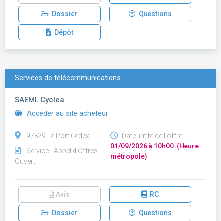
Dossier
Questions
Dépôt
Services de télécommunications
SAEML Cyclea
Accéder au site acheteur
97829 Le Port Cedex
Date limite de l'offre :
01/09/2026 à 10h00 (Heure
Service - Appel d'Offres
métropole)
Ouvert
Avis
RC
Dossier
Questions