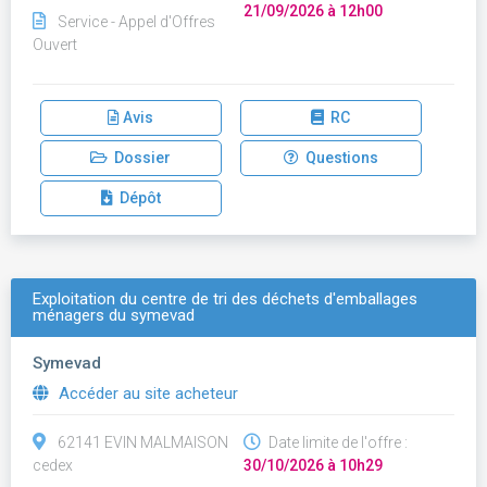
21/09/2026 à 12h00
Service - Appel d'Offres
Ouvert
Avis
RC
Dossier
Questions
Dépôt
Exploitation du centre de tri des déchets d'emballages
ménagers du symevad
Symevad
Accéder au site acheteur
62141 EVIN MALMAISON
Date limite de l'offre :
cedex
30/10/2026 à 10h29