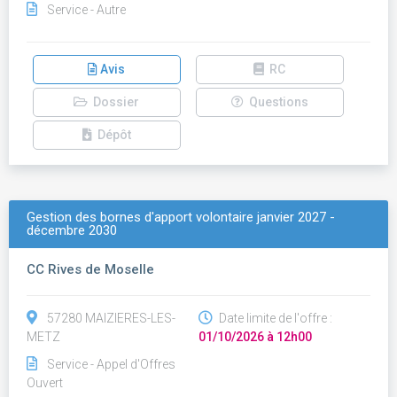
Service - Autre
Avis
RC
Dossier
Questions
Dépôt
Gestion des bornes d'apport volontaire janvier 2027 -
décembre 2030
CC Rives de Moselle
57280 MAIZIERES-LES-
Date limite de l'offre :
METZ
01/10/2026 à 12h00
Service - Appel d'Offres
Ouvert