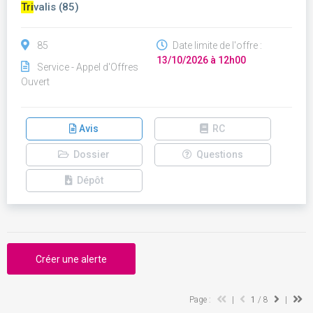
Tri
valis (85)
85
Date limite de l'offre :
13/10/2026 à 12h00
Service - Appel d'Offres
Ouvert
Avis
RC
Dossier
Questions
Dépôt
Créer une alerte
Page :
|
1
/ 8
|