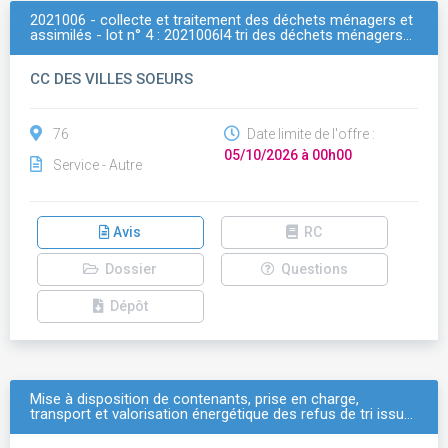
2021006 - collecte et traitement des déchets ménagers et
assimilés - lot n° 4 : 2021006l4 tri des déchets ménagers…
CC DES VILLES SOEURS
76
Date limite de l'offre :
05/10/2026 à 00h00
Service - Autre
Avis
RC
Dossier
Questions
Dépôt
Mise à disposition de contenants, prise en charge,
transport et valorisation énergétique des refus de tri issu…