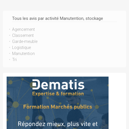
Tous les avis par activité Manutention, stockage
Agencement
Classement
Garde-meuble
Logistique
Manutention
Tri