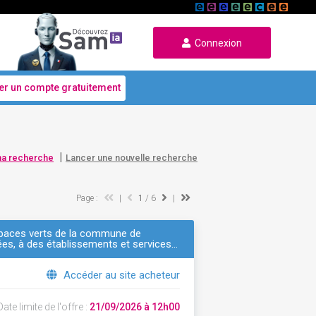
Connexion
er un compte gratuitement
|
ma recherche
Lancer une nouvelle recherche
Page :
|
1
/ 6
|
espaces verts de la commune de
ées, à des établissements et services…
Accéder au site acheteur
ate limite de l'offre :
21/09/2026 à 12h00