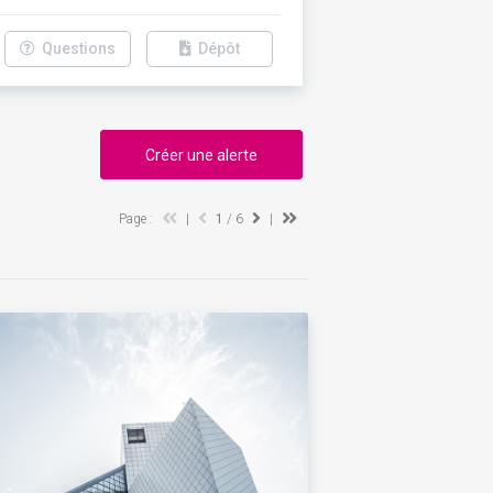
Questions
Dépôt
Créer une alerte
Page :
|
1
/ 6
|