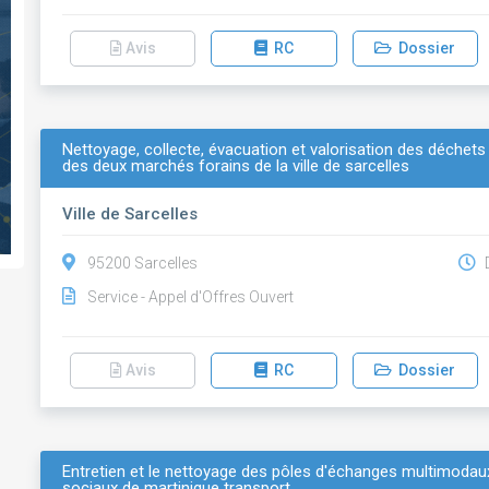
Avis
RC
Dossier
Nettoyage, collecte, évacuation et valorisation des déch
des deux marchés forains de la ville de sarcelles
Ville de Sarcelles
95200 Sarcelles
D
Service - Appel d'Offres Ouvert
Avis
RC
Dossier
Entretien et le nettoyage des pôles d'échanges multimodaux
sociaux de martinique transport