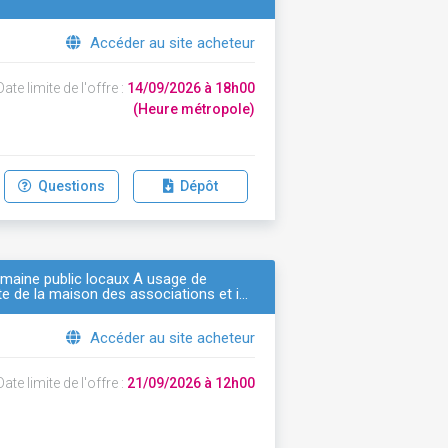
Accéder au site acheteur
ate limite de l'offre :
14/09/2026 à 18h00
(Heure métropole)
Questions
Dépôt
omaine public locaux À usage de
te de la maison des associations et i…
Accéder au site acheteur
ate limite de l'offre :
21/09/2026 à 12h00