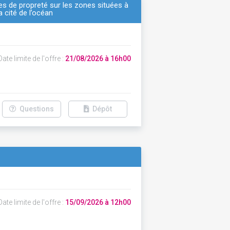
s de propreté sur les zones situées à
a cité de l’océan
ate limite de l'offre :
21/08/2026 à 16h00
Questions
Dépôt
ate limite de l'offre :
15/09/2026 à 12h00