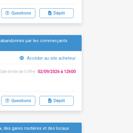
Questions
Dépôt
ets abandonnés par les commerçants
Accéder au site acheteur
ate limite de l'offre :
02/09/2026 à 12h00
Questions
Dépôt
, des gares routières et des locaux