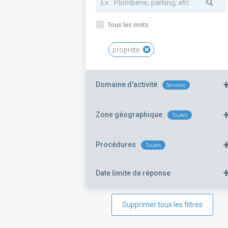
Tous les mots
proprete
Domaine d'activité
Services
Zone géographique
Toutes
Procédures
Toutes
Date limite de réponse
Supprimer tous les filtres