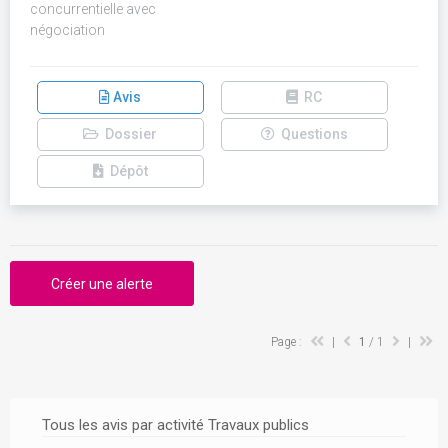
concurrentielle avec
négociation
Avis
RC
Dossier
Questions
Dépôt
Créer une alerte
Page :
|
1
/ 1
|
Tous les avis par activité Travaux publics