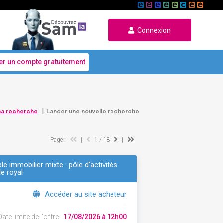
Connexion
er un compte gratuitement
|
ma recherche
Lancer une nouvelle recherche
Page :
|
1
/ 18
|
e immobilier mixte : pôle d'activités
le royal
Accéder au site acheteur
ate limite de l'offre :
17/08/2026 à 12h00