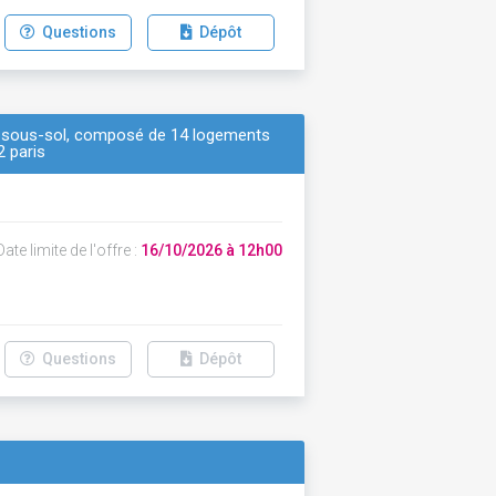
Questions
Dépôt
de sous-sol, composé de 14 logements
2 paris
ate limite de l'offre :
16/10/2026 à 12h00
Questions
Dépôt