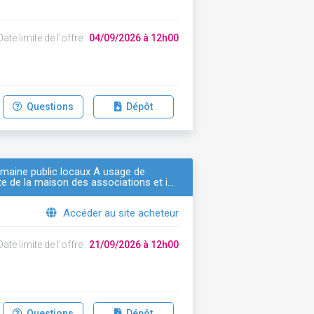
ate limite de l'offre :
04/09/2026 à 12h00
Questions
Dépôt
omaine public locaux À usage de
te de la maison des associations et i…
Accéder au site acheteur
ate limite de l'offre :
21/09/2026 à 12h00
Questions
Dépôt