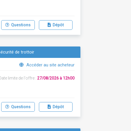
Questions
Dépôt
écurité de trottoir
Accéder au site acheteur
ate limite de l'offre :
27/08/2026 à 12h00
Questions
Dépôt