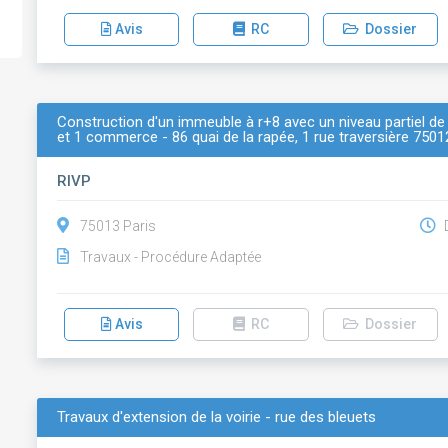
Avis
RC
Dossier
Construction d'un immeuble à r+8 avec un niveau partiel 
et 1 commerce - 86 quai de la rapée, 1 rue traversière 7501
RIVP
75013 Paris
D
Travaux - Procédure Adaptée
Avis
RC
Dossier
Travaux d'extension de la voirie - rue des bleuets