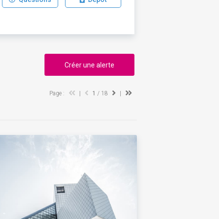
Créer une alerte
Page :
|
1
/ 18
|