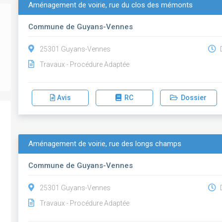
Aménagement de voirie, rue du clos des mémonts
Commune de Guyans-Vennes
25301 Guyans-Vennes
D
Travaux - Procédure Adaptée
Avis
RC
Dossier
Aménagement de voirie, rue des longs champs
Commune de Guyans-Vennes
25301 Guyans-Vennes
D
Travaux - Procédure Adaptée