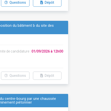
Questions
Dépôt
osition du bâtiment b du site des
mite de candidature :
01/09/2026 à 12h00
Questions
Dépôt
e du centre-bourg par une chaussée
minement piétonnier