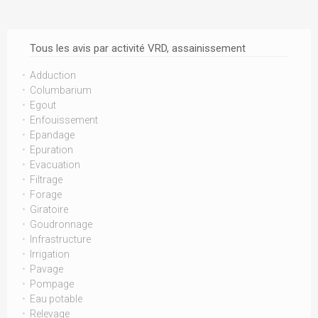
Tous les avis par activité VRD, assainissement
Adduction
Columbarium
Egout
Enfouissement
Epandage
Epuration
Evacuation
Filtrage
Forage
Giratoire
Goudronnage
Infrastructure
Irrigation
Pavage
Pompage
Eau potable
Relevage