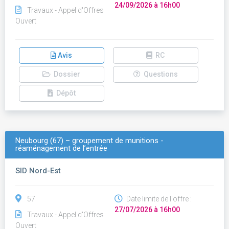
24/09/2026 à 16h00
Travaux - Appel d'Offres
Ouvert
Avis
RC
Dossier
Questions
Dépôt
Neubourg (67) – groupement de munitions -
réaménagement de l’entrée
SID Nord-Est
57
Date limite de l'offre :
27/07/2026 à 16h00
Travaux - Appel d'Offres
Ouvert