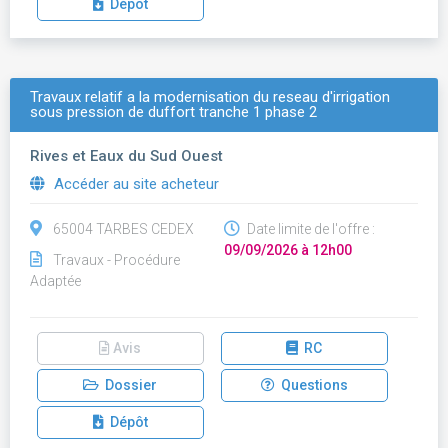
Dépôt
Travaux relatif a la modernisation du reseau d'irrigation
sous pression de duffort tranche 1 phase 2
Rives et Eaux du Sud Ouest
Accéder au site acheteur
65004 TARBES CEDEX
Date limite de l'offre :
09/09/2026 à 12h00
Travaux - Procédure
Adaptée
Avis
RC
Dossier
Questions
Dépôt