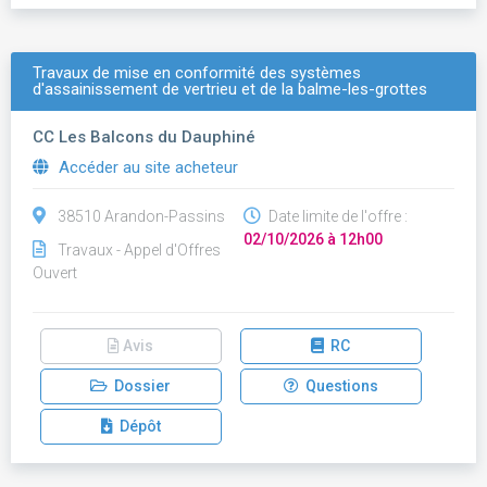
Travaux de mise en conformité des systèmes
d'assainissement de vertrieu et de la balme-les-grottes
CC Les Balcons du Dauphiné
Accéder au site acheteur
38510 Arandon-Passins
Date limite de l'offre :
02/10/2026 à 12h00
Travaux - Appel d'Offres
Ouvert
Avis
RC
Dossier
Questions
Dépôt