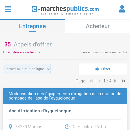
Entreprise
Acheteur
35
Appels d'offres
Enregistrer ma recherche
Lancer une nouvelle recherche
Filtrer
Page :
|
1
/ 4
|
Modernisation des équipements d'irrigation de la station de
pompage de l'asa de l'ayguelongue
Asa d'Irrigation d'Ayguelongue
64230 Momas
Date limite de l'offre :