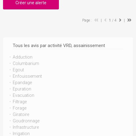
Créer une alerte
Page :
|
1
/ 4
|
Tous les avis par activité VRD, assainissement
Adduction
Columbarium
Egout
Enfouissement
Epandage
Epuration
Evacuation
Filtrage
Forage
Giratoire
Goudronnage
Infrastructure
Irrigation