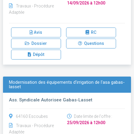
14/09/2026 à 12h00
Travaux - Procédure
Adaptée
Avis
RC
Dossier
Questions
Dépôt
Modernisation des équipements d'irrigation de l'asa gabas-
lasset
Ass. Syndicale Autorisee Gabas-Lasset
64160 Escoubes
Date limite de l'offre :
25/09/2026 à 12h00
Travaux - Procédure
Adaptée