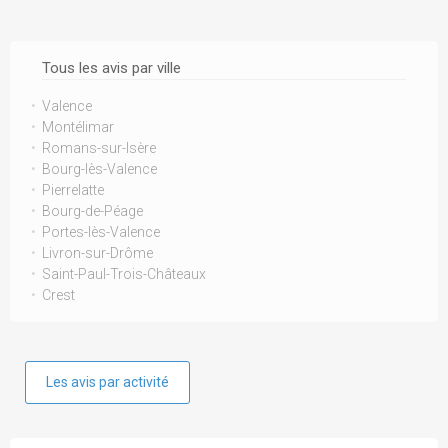
Tous les avis par ville
Valence
Montélimar
Romans-sur-Isère
Bourg-lès-Valence
Pierrelatte
Bourg-de-Péage
Portes-lès-Valence
Livron-sur-Drôme
Saint-Paul-Trois-Châteaux
Crest
Les avis par activité