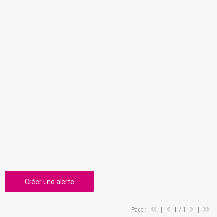
Créer une alerte
Page :
|
1
/ 1
|