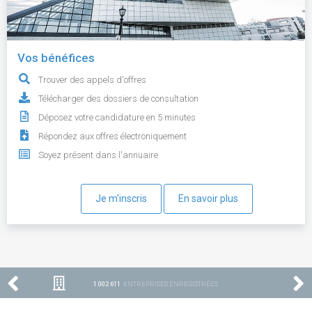
Vos bénéfices
Trouver des appels d'offres
Télécharger des dossiers de consultation
Déposez votre candidature en 5 minutes
Répondez aux offres électroniquement
Soyez présent dans l'annuaire
Je m'inscris
En savoir plus
1 002 611
ENTREPRISES ENREGISTRÉES