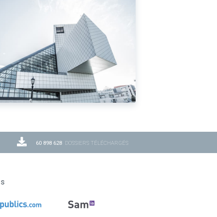
60 898 628
DOSSIERS TÉLÉCHARGÉS
ns