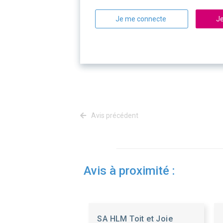
Je me connecte
Je
Avis précédent
Avis à proximité :
SA HLM Toit et Joie