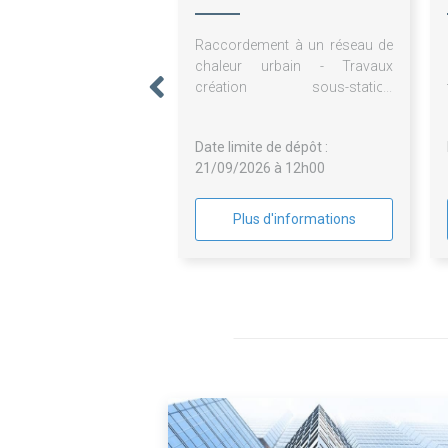
Raccordement à un réseau de
chaleur urbain - Travaux
création sous-station
secondaire GO Elec et CVC
Date limite de dépôt :
21/09/2026 à 12h00
Plus d'informations