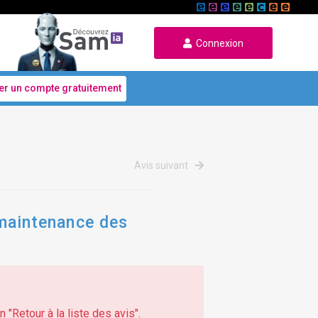
Connexion
er un compte gratuitement
Avis suivant
e maintenance des
 "Retour à la liste des avis".