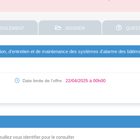
EGLEMENT
DOSSIER
QUEST
lation, d'entretien et de maintenance des systèmes d'alarme des bâtim
Date limite de l'offre :
22/04/2025 à 00h00
uillez vous identifier pour le consulter.