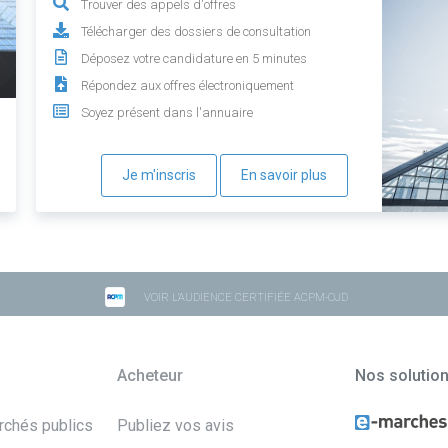
Trouver des appels d'offres
Télécharger des dossiers de consultation
Déposez votre candidature en 5 minutes
Répondez aux offres électroniquement
Soyez présent dans l'annuaire
Je m'inscris
En savoir plus
VOIR L'AUDIENCE CERTIFIÉE ACPM-OJD
Acheteur
Nos solutio
archés publics
Publiez vos avis