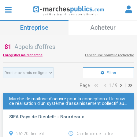
Entreprise
Acheteur
81
Appels d'offres
Enregistrer ma recherche
Lancer une nouvelle recherche
Filtrer
Page :
|
1
/ 9
|
Marché de maîtrise d'oeuvre pour la conception et le suivi
de réalisation d'un système d'assainissement collectif au…
SIEA Pays de Dieulefit - Bourdeaux
26220 Dieulefit
Date limite de l'offre :