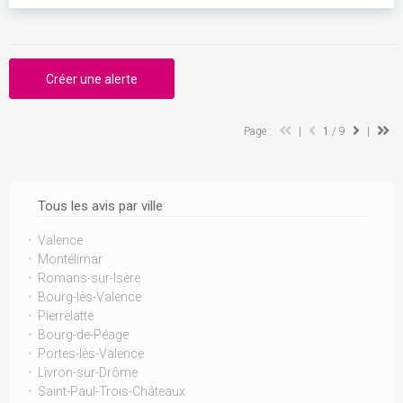
Créer une alerte
Page :
|
1
/ 9
|
Tous les avis par ville
Valence
Montélimar
Romans-sur-Isère
Bourg-lès-Valence
Pierrelatte
Bourg-de-Péage
Portes-lès-Valence
Livron-sur-Drôme
Saint-Paul-Trois-Châteaux