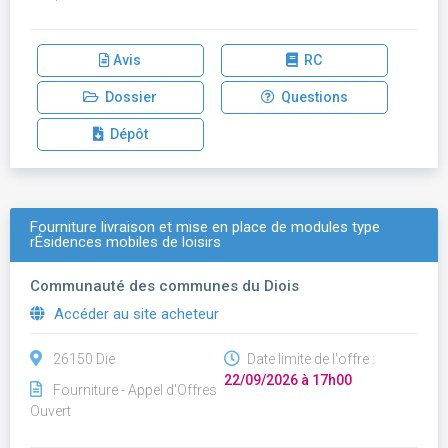
Avis
RC
Dossier
Questions
Dépôt
Fourniture livraison et mise en place de modules type
rÉsidences mobiles de loisirs
Communauté des communes du Diois
Accéder au site acheteur
26150 Die
Date limite de l'offre :
22/09/2026 à 17h00
Fourniture - Appel d'Offres
Ouvert