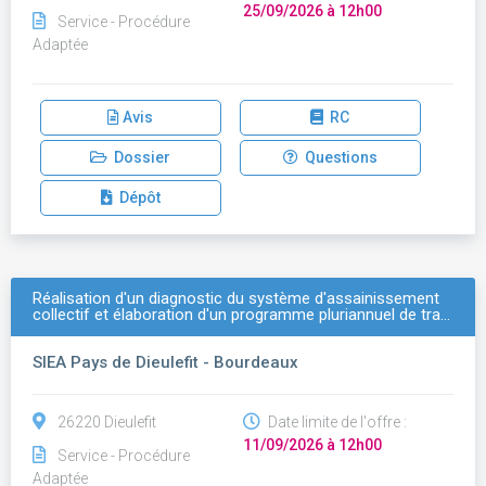
25/09/2026 à 12h00
Service - Procédure
Adaptée
Avis
RC
Dossier
Questions
Dépôt
Réalisation d'un diagnostic du système d'assainissement
collectif et élaboration d'un programme pluriannuel de tra…
SIEA Pays de Dieulefit - Bourdeaux
26220 Dieulefit
Date limite de l'offre :
11/09/2026 à 12h00
Service - Procédure
Adaptée