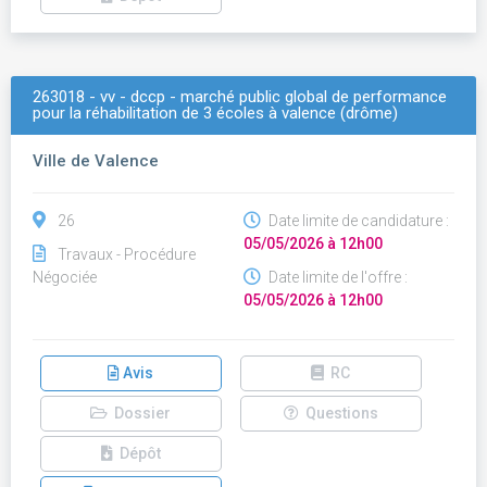
263018 - vv - dccp - marché public global de performance
pour la réhabilitation de 3 écoles à valence (drôme)
Ville de Valence
26
Date limite de candidature :
05/05/2026 à 12h00
Travaux - Procédure
Négociée
Date limite de l'offre :
05/05/2026 à 12h00
Avis
RC
Dossier
Questions
Dépôt