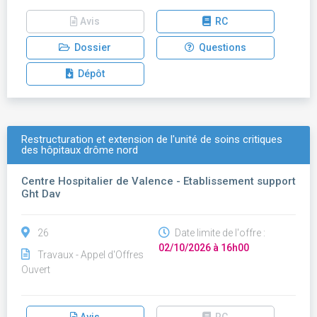
Avis
RC
Dossier
Questions
Dépôt
Restructuration et extension de l'unité de soins critiques
des hôpitaux drôme nord
Centre Hospitalier de Valence - Etablissement support
Ght Dav
26
Date limite de l'offre :
02/10/2026 à 16h00
Travaux - Appel d'Offres
Ouvert