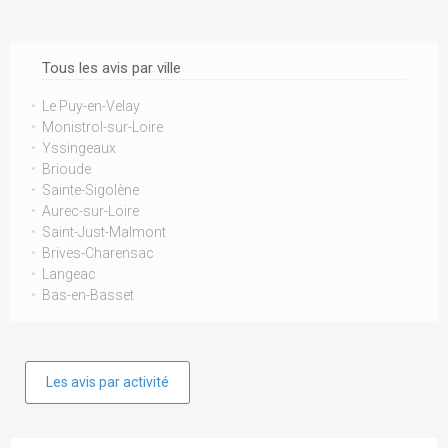
Tous les avis par ville
Le Puy-en-Velay
Monistrol-sur-Loire
Yssingeaux
Brioude
Sainte-Sigolène
Aurec-sur-Loire
Saint-Just-Malmont
Brives-Charensac
Langeac
Bas-en-Basset
Les avis par activité