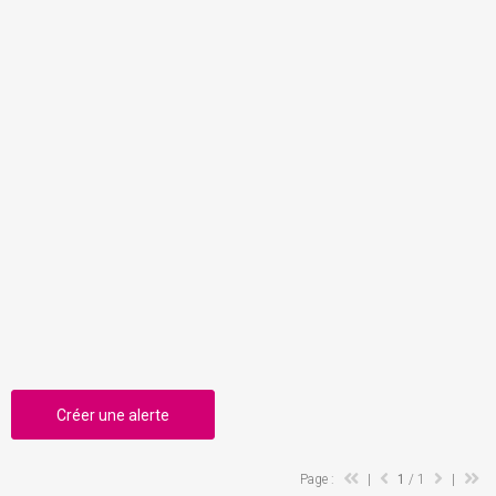
Créer une alerte
Page :
|
1
/ 1
|