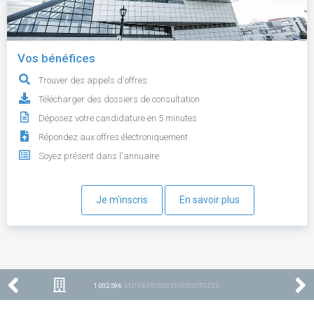
Vos bénéfices
Trouver des appels d'offres
Télécharger des dossiers de consultation
Déposez votre candidature en 5 minutes
Répondez aux offres électroniquement
Soyez présent dans l'annuaire
Je m'inscris
En savoir plus
1 002 596
ENTREPRISES ENREGISTRÉES