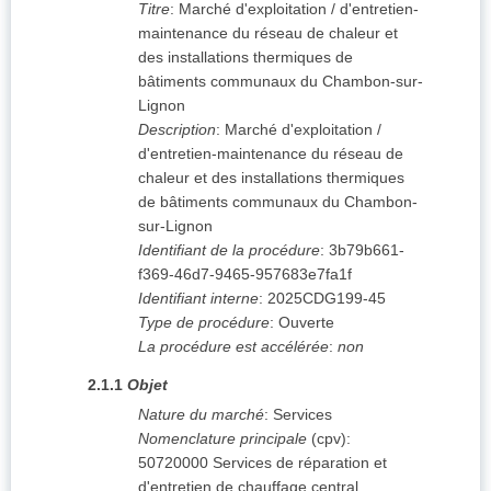
Titre
:
Marché d'exploitation / d'entretien-
maintenance du réseau de chaleur et
des installations thermiques de
bâtiments communaux du Chambon-sur-
Lignon
Description
:
Marché d'exploitation /
d'entretien-maintenance du réseau de
chaleur et des installations thermiques
de bâtiments communaux du Chambon-
sur-Lignon
Identifiant de la procédure
:
3b79b661-
f369-46d7-9465-957683e7fa1f
Identifiant interne
:
2025CDG199-45
Type de procédure
:
Ouverte
La procédure est accélérée
:
non
2.1.1
Objet
Nature du marché
:
Services
Nomenclature principale
(
cpv
):
50720000
Services de réparation et
d'entretien de chauffage central