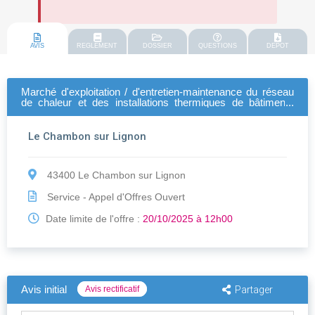
AVIS
REGLEMENT
DOSSIER
QUESTIONS
DEPOT
Marché d'exploitation / d'entretien-maintenance du réseau
de chaleur et des installations thermiques de bâtiments
communaux du chambon-sur-lignon
Le Chambon sur Lignon
43400 Le Chambon sur Lignon
Service - Appel d'Offres Ouvert
Date limite de l'offre :
20/10/2025 à 12h00
Avis initial
Avis rectificatif
Partager