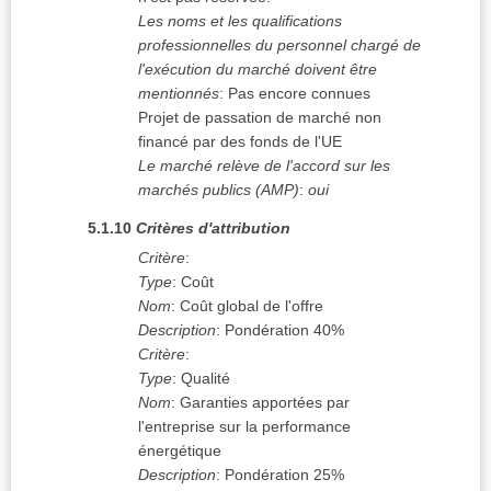
Les noms et les qualifications
professionnelles du personnel chargé de
l'exécution du marché doivent être
mentionnés
:
Pas encore connues
Projet de passation de marché non
financé par des fonds de l'UE
Le marché relève de l'accord sur les
marchés publics (AMP)
:
oui
5.1.10
Critères d'attribution
Critère
:
Type
:
Coût
Nom
:
Coût global de l'offre
Description
:
Pondération 40%
Critère
:
Type
:
Qualité
Nom
:
Garanties apportées par
l'entreprise sur la performance
énergétique
Description
:
Pondération 25%