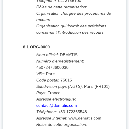
Téléphone
:
0473146100
Rôles de cette organisation
:
Organisation chargée des procédures de
recours
Organisation qui fournit des précisions
concernant l'introduction des recours
8.1
ORG-0000
Nom officiel
:
DEMATIS
Numéro d'enregistrement
:
45072478600030
Ville
:
Paris
Code postal
:
75015
Subdivision pays (NUTS)
:
Paris
(
FR101
)
Pays
:
France
Adresse électronique
:
contact@dematis.com
Téléphone
:
+33 172365548
Adresse internet
:
www.dematis.com
Rôles de cette organisation
: