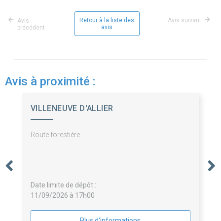
Retour à la liste des
Avis suivant
Avis
avis
précédent
Avis à proximité :
VILLENEUVE D'ALLIER
Route forestière
Date limite de dépôt :
11/09/2026 à 17h00
Plus d'informations