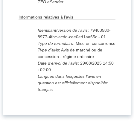
TED eSender
Informations relatives à l'avis
Identifiant/version de l'avis
:
79483580-
8977-4fbc-acdd-cae0ed1aa65c
-
01
Type de formulaire
:
Mise en concurrence
Type d'avis
:
Avis de marché ou de
concession - régime ordinaire
Date d'envoi de l'avis
:
29/08/2025
14:50
+02:00
Langues dans lesquelles l'avis en
question est officiellement disponible
:
français