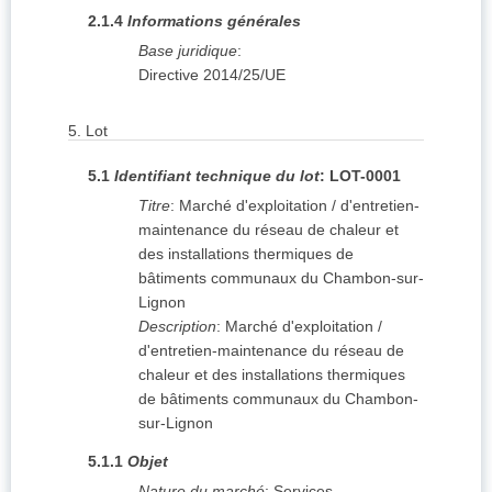
2.1.4
Informations générales
Base juridique
:
Directive 2014/25/UE
5.
Lot
5.1
Identifiant technique du lot
:
LOT-0001
Titre
:
Marché d'exploitation / d'entretien-
maintenance du réseau de chaleur et
des installations thermiques de
bâtiments communaux du Chambon-sur-
Lignon
Description
:
Marché d'exploitation /
d'entretien-maintenance du réseau de
chaleur et des installations thermiques
de bâtiments communaux du Chambon-
sur-Lignon
5.1.1
Objet
Nature du marché
:
Services