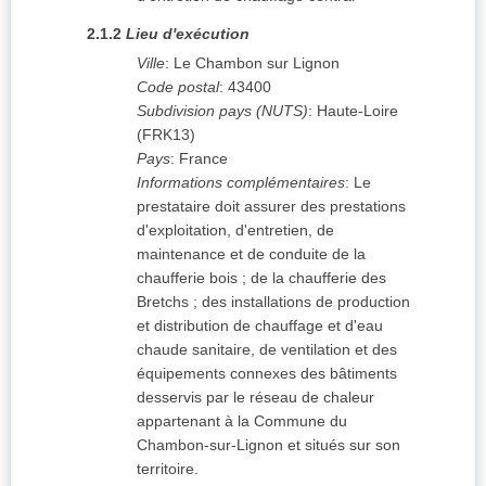
2.1.2
Lieu d'exécution
Ville
:
Le Chambon sur Lignon
Code postal
:
43400
Subdivision pays (NUTS)
:
Haute-Loire
(
FRK13
)
Pays
:
France
Informations complémentaires
:
Le
prestataire doit assurer des prestations
d'exploitation, d'entretien, de
maintenance et de conduite de la
chaufferie bois ; de la chaufferie des
Bretchs ; des installations de production
et distribution de chauffage et d'eau
chaude sanitaire, de ventilation et des
équipements connexes des bâtiments
desservis par le réseau de chaleur
appartenant à la Commune du
Chambon-sur-Lignon et situés sur son
territoire.