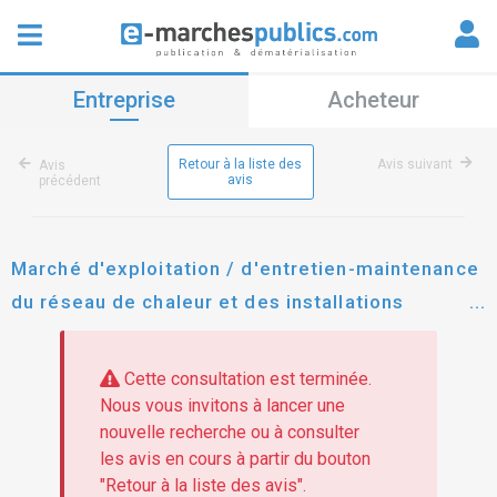
Entreprise
Acheteur
Retour à la liste des
Avis suivant
Avis
avis
précédent
Marché d'exploitation / d'entretien-maintenance
du réseau de chaleur et des installations
thermiques de bâtiments communaux du
chambon-sur-lignon
Cette consultation est terminée.
Nous vous invitons à lancer une
nouvelle recherche ou à consulter
les avis en cours à partir du bouton
"Retour à la liste des avis".