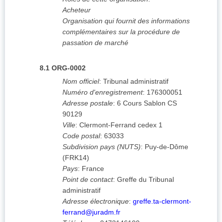
Acheteur
Organisation qui fournit des informations
complémentaires sur la procédure de
passation de marché
8.1
ORG-0002
Nom officiel
:
Tribunal administratif
Numéro d'enregistrement
:
176300051
Adresse postale
:
6 Cours Sablon
CS
90129
Ville
:
Clermont-Ferrand cedex 1
Code postal
:
63033
Subdivision pays (NUTS)
:
Puy-de-Dôme
(
FRK14
)
Pays
:
France
Point de contact
:
Greffe du Tribunal
administratif
Adresse électronique
:
greffe.ta-clermont-
ferrand@juradm.fr