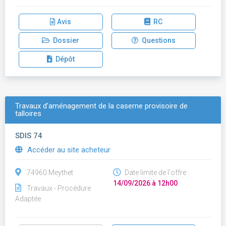
Avis
RC
Dossier
Questions
Dépôt
Travaux d'aménagement de la caserne provisoire de
talloires
SDIS 74
Accéder au site acheteur
74960 Meythet
Date limite de l'offre :
14/09/2026 à 12h00
Travaux - Procédure
Adaptée