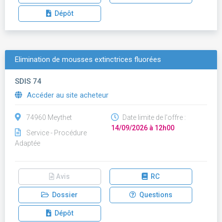
Dépôt
Élimination de mousses extinctrices fluorées
SDIS 74
Accéder au site acheteur
74960 Meythet
Date limite de l'offre :
14/09/2026 à 12h00
Service - Procédure
Adaptée
Avis
RC
Dossier
Questions
Dépôt