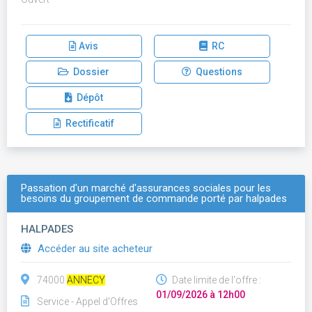
Avis
RC
Dossier
Questions
Dépôt
Rectificatif
Passation d'un marché d'assurances sociales pour les
besoins du groupement de commande porté par halpades
HALPADES
Accéder au site acheteur
74000
ANNECY
Date limite de l'offre :
01/09/2026 à 12h00
Service - Appel d'Offres