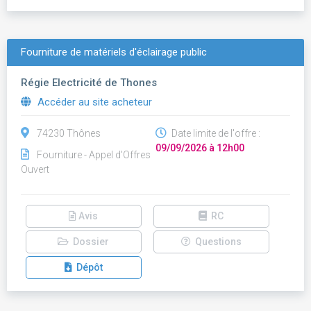
Fourniture de matériels d'éclairage public
Régie Electricité de Thones
Accéder au site acheteur
74230 Thônes
Date limite de l'offre :
09/09/2026 à 12h00
Fourniture - Appel d'Offres
Ouvert
Avis
RC
Dossier
Questions
Dépôt