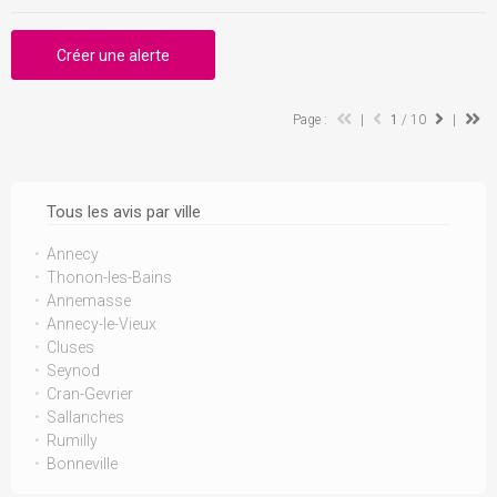
Créer une alerte
Page :
|
1
/ 10
|
Tous les avis par ville
Annecy
Thonon-les-Bains
Annemasse
Annecy-le-Vieux
Cluses
Seynod
Cran-Gevrier
Sallanches
Rumilly
Bonneville