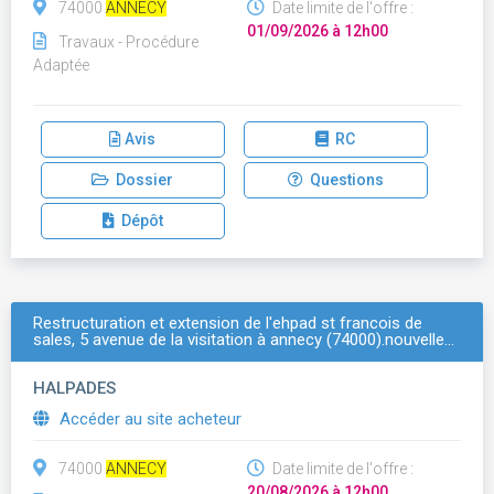
74000
ANNECY
Date limite de l'offre :
01/09/2026 à 12h00
Travaux - Procédure
Adaptée
Avis
RC
Dossier
Questions
Dépôt
Restructuration et extension de l'ehpad st francois de
sales, 5 avenue de la visitation à annecy (74000).nouvelle…
HALPADES
Accéder au site acheteur
74000
ANNECY
Date limite de l'offre :
20/08/2026 à 12h00