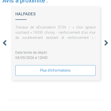
Avis à proximité :
HALPADES
Travaux de sÉcurisation 0734 – « clos ignace
vuichard » 74330 choisy - renforcement d'un mur
de soutènement existant et renforcement de
fondations de la maison.
Date limite de dépôt :
04/09/2026 à 12h00
Plus d'informations