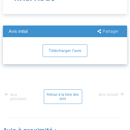
Avis initial
Partager
Télécharger l'avis
Retour à la liste des
Avis suivant
Avis
avis
précédent