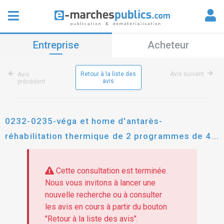
Entreprise
Acheteur
Retour à la liste des
Avis suivant
Avis
avis
précédent
0232-0235-véga et home d'antarès-
réhabilitation thermique de 2 programmes de 44
et 35 logements situés à scionzier - en site
occupé
Cette consultation est terminée.
Nous vous invitons à lancer une
nouvelle recherche ou à consulter
les avis en cours à partir du bouton
"Retour à la liste des avis".