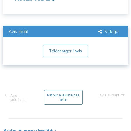
Avis initial
Partager
Télécharger l'avis
Retour à la liste des
Avis suivant
Avis
avis
précédent