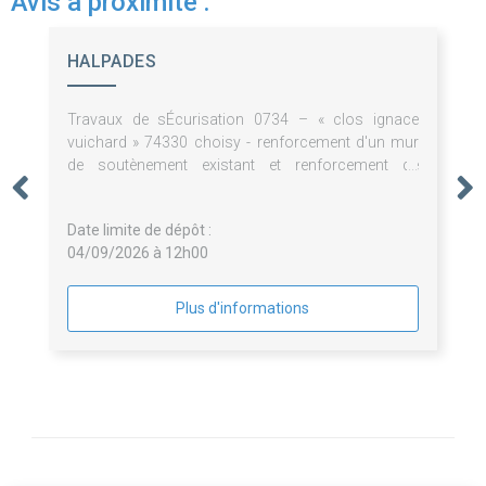
Avis à proximité :
HALPADES
Travaux de sÉcurisation 0734 – « clos ignace
vuichard » 74330 choisy - renforcement d'un mur
de soutènement existant et renforcement de
fondations de la maison.
Date limite de dépôt :
04/09/2026 à 12h00
Plus d'informations