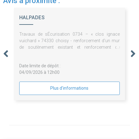
Avis à proximité :
HALPADES
Travaux de sÉcurisation 0734 – « clos ignace
vuichard » 74330 choisy - renforcement d'un mur
de soutènement existant et renforcement de
fondations de la maison.
Date limite de dépôt :
04/09/2026 à 12h00
Plus d'informations