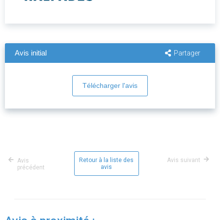
Avis initial
Partager
Télécharger l'avis
Retour à la liste des
Avis suivant
Avis
avis
précédent