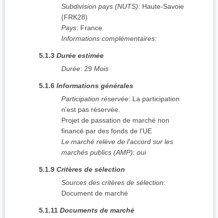
Subdivision pays (NUTS)
:
Haute-Savoie
(
FRK28
)
Pays
:
France
Informations complémentaires
:
5.1.3
Durée estimée
Durée
:
29
Mois
5.1.6
Informations générales
Participation réservée
:
La participation
n'est pas réservée.
Projet de passation de marché non
financé par des fonds de l'UE
Le marché relève de l'accord sur les
marchés publics (AMP)
:
oui
5.1.9
Critères de sélection
Sources des critères de sélection
:
Document de marché
5.1.11
Documents de marché