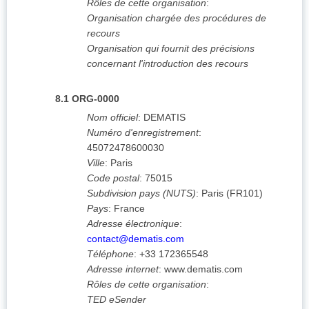
Rôles de cette organisation
:
Organisation chargée des procédures de
recours
Organisation qui fournit des précisions
concernant l'introduction des recours
8.1
ORG-0000
Nom officiel
:
DEMATIS
Numéro d'enregistrement
:
45072478600030
Ville
:
Paris
Code postal
:
75015
Subdivision pays (NUTS)
:
Paris
(
FR101
)
Pays
:
France
Adresse électronique
:
contact@dematis.com
Téléphone
:
+33 172365548
Adresse internet
:
www.dematis.com
Rôles de cette organisation
:
TED eSender