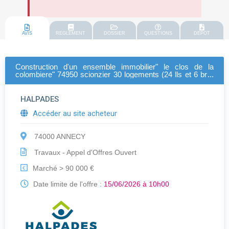
AVIS
REGLEMENT
DOSSIER
QUESTIONS
DEPOT
Construction d'un ensemble immobilier" le clos de la
colombiere" 74950 scionzier 30 logements (24 lls et 6 brs)
lot 42a 42c 42d
HALPADES
Accéder au site acheteur
74000 ANNECY
Travaux - Appel d'Offres Ouvert
Marché > 90 000 €
€
Date limite de l'offre :
15/06/2026 à 10h00