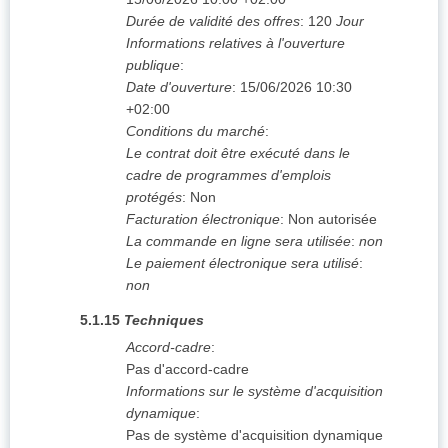
Durée de validité des offres
:
120
Jour
Informations relatives à l'ouverture
publique
:
Date d'ouverture
:
15/06/2026
10:30
+02:00
Conditions du marché
:
Le contrat doit être exécuté dans le
cadre de programmes d'emplois
protégés
:
Non
Facturation électronique
:
Non autorisée
La commande en ligne sera utilisée
:
non
Le paiement électronique sera utilisé
:
non
5.1.15
Techniques
Accord-cadre
:
Pas d'accord-cadre
Informations sur le système d'acquisition
dynamique
:
Pas de système d'acquisition dynamique