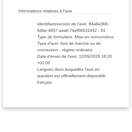
Informations relatives à l'avis
Identifiant/version de l'avis
:
84a6e368-
5dbe-4897-aaa6-7bef08515442
-
01
Type de formulaire
:
Mise en concurrence
Type d'avis
:
Avis de marché ou de
concession - régime ordinaire
Date d'envoi de l'avis
:
12/05/2026
18:20
+02:00
Langues dans lesquelles l'avis en
question est officiellement disponible
:
français