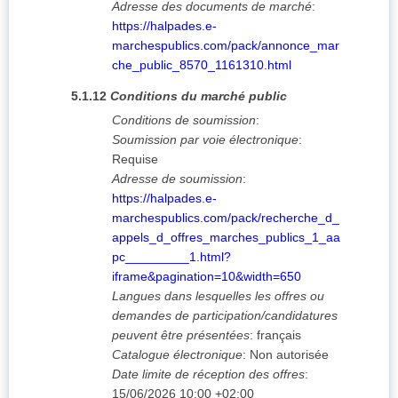
Adresse des documents de marché
:
https://halpades.e-
marchespublics.com/pack/annonce_mar
che_public_8570_1161310.html
5.1.12
Conditions du marché public
Conditions de soumission
:
Soumission par voie électronique
:
Requise
Adresse de soumission
:
https://halpades.e-
marchespublics.com/pack/recherche_d_
appels_d_offres_marches_publics_1_aa
pc_________1.html?
iframe&pagination=10&width=650
Langues dans lesquelles les offres ou
demandes de participation/candidatures
peuvent être présentées
:
français
Catalogue électronique
:
Non autorisée
Date limite de réception des offres
:
15/06/2026
10:00 +02:00