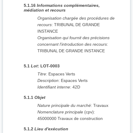
5.1.16
Informations complémentaires,
médiation et recours
Organisation chargée des procédures de
recours
:
TRIBUNAL DE GRANDE
INSTANCE
Organisation qui fournit des précisions
concernant l'introduction des recours
:
TRIBUNAL DE GRANDE INSTANCE
5.1
Lot
:
LOT-0003
Titre
:
Espaces Verts
Description
:
Espaces Verts
Identifiant interne
:
42D
5.1.1
Objet
Nature principale du marché
:
Travaux
Nomenclature principale
(
cpv
):
45000000
Travaux de construction
5.1.2
Lieu d'exécution