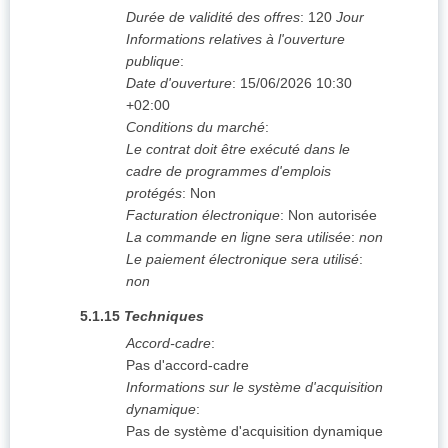
Durée de validité des offres
:
120
Jour
Informations relatives à l'ouverture
publique
:
Date d'ouverture
:
15/06/2026
10:30
+02:00
Conditions du marché
:
Le contrat doit être exécuté dans le
cadre de programmes d'emplois
protégés
:
Non
Facturation électronique
:
Non autorisée
La commande en ligne sera utilisée
:
non
Le paiement électronique sera utilisé
:
non
5.1.15
Techniques
Accord-cadre
:
Pas d'accord-cadre
Informations sur le système d'acquisition
dynamique
:
Pas de système d'acquisition dynamique