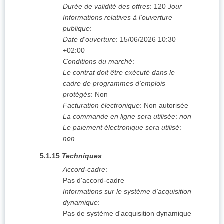
Durée de validité des offres
:
120
Jour
Informations relatives à l'ouverture
publique
:
Date d'ouverture
:
15/06/2026
10:30
+02:00
Conditions du marché
:
Le contrat doit être exécuté dans le
cadre de programmes d'emplois
protégés
:
Non
Facturation électronique
:
Non autorisée
La commande en ligne sera utilisée
:
non
Le paiement électronique sera utilisé
:
non
5.1.15
Techniques
Accord-cadre
:
Pas d'accord-cadre
Informations sur le système d'acquisition
dynamique
:
Pas de système d'acquisition dynamique