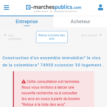
Entreprise
Acheteur
Retour à la liste des
Avis suivant
Avis
avis
précédent
Construction d'un ensemble immobilier" le clos
de la colombiere" 74950 scionzier 30 logements
(24 lls et 6 brs) lot 42a 42c 42d
Cette consultation est terminée.
Nous vous invitons à lancer une
nouvelle recherche ou à consulter
les avis en cours à partir du bouton
"Retour à la liste des avis".