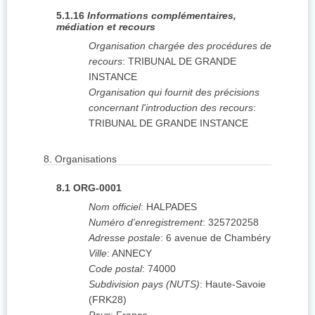
5.1.16
Informations complémentaires,
médiation et recours
Organisation chargée des procédures de
recours
:
TRIBUNAL DE GRANDE
INSTANCE
Organisation qui fournit des précisions
concernant l'introduction des recours
:
TRIBUNAL DE GRANDE INSTANCE
8.
Organisations
8.1
ORG-0001
Nom officiel
:
HALPADES
Numéro d'enregistrement
:
325720258
Adresse postale
:
6 avenue de Chambéry
Ville
:
ANNECY
Code postal
:
74000
Subdivision pays (NUTS)
:
Haute-Savoie
(
FRK28
)