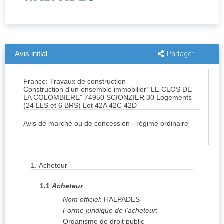
Avis initial
Partager
France: Travaux de construction
Construction d'un ensemble immobilier" LE CLOS DE
LA COLOMBIERE" 74950 SCIONZIER 30 Logements
(24 LLS et 6 BRS) Lot 42A 42C 42D
Avis de marché ou de concession - régime ordinaire
1.
Acheteur
1.1
Acheteur
Nom officiel
:
HALPADES
Forme juridique de l'acheteur
:
Organisme de droit public