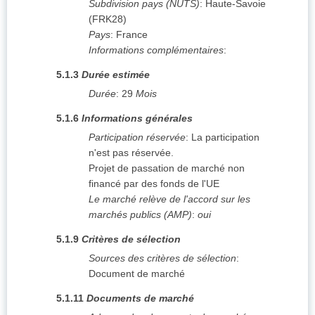
Subdivision pays (NUTS)
:
Haute-Savoie
(
FRK28
)
Pays
:
France
Informations complémentaires
:
5.1.3
Durée estimée
Durée
:
29
Mois
5.1.6
Informations générales
Participation réservée
:
La participation
n'est pas réservée.
Projet de passation de marché non
financé par des fonds de l'UE
Le marché relève de l'accord sur les
marchés publics (AMP)
:
oui
5.1.9
Critères de sélection
Sources des critères de sélection
:
Document de marché
5.1.11
Documents de marché