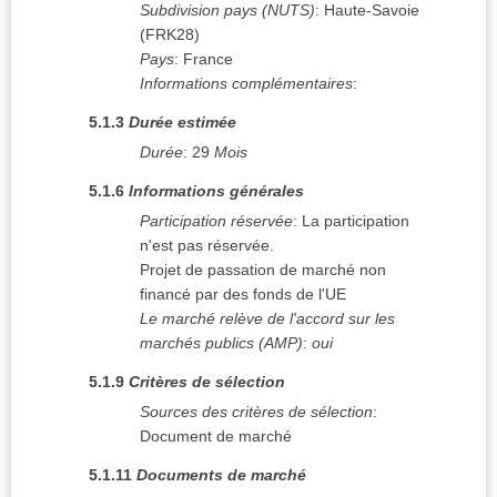
Subdivision pays (NUTS)
:
Haute-Savoie
(
FRK28
)
Pays
:
France
Informations complémentaires
:
5.1.3
Durée estimée
Durée
:
29
Mois
5.1.6
Informations générales
Participation réservée
:
La participation
n'est pas réservée.
Projet de passation de marché non
financé par des fonds de l'UE
Le marché relève de l'accord sur les
marchés publics (AMP)
:
oui
5.1.9
Critères de sélection
Sources des critères de sélection
:
Document de marché
5.1.11
Documents de marché