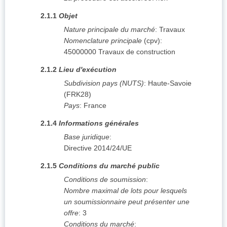
2.1.1
Objet
Nature principale du marché
:
Travaux
Nomenclature principale
(
cpv
):
45000000
Travaux de construction
2.1.2
Lieu d'exécution
Subdivision pays (NUTS)
:
Haute-Savoie
(
FRK28
)
Pays
:
France
2.1.4
Informations générales
Base juridique
:
Directive 2014/24/UE
2.1.5
Conditions du marché public
Conditions de soumission
:
Nombre maximal de lots pour lesquels
un soumissionnaire peut présenter une
offre
:
3
Conditions du marché
: