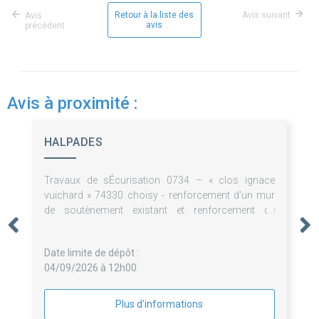
Retour à la liste des
Avis suivant
Avis
avis
précédent
Avis à proximité :
HALPADES
Travaux de sÉcurisation 0734 – « clos ignace
vuichard » 74330 choisy - renforcement d'un mur
de soutènement existant et renforcement de
fondations de la maison.
Date limite de dépôt :
04/09/2026 à 12h00
Plus d'informations