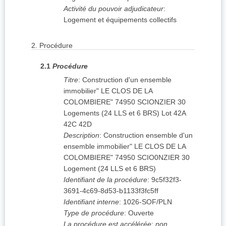
Activité du pouvoir adjudicateur
:
Logement et équipements collectifs
2.
Procédure
2.1
Procédure
Titre
:
Construction d'un ensemble
immobilier" LE CLOS DE LA
COLOMBIERE" 74950 SCIONZIER 30
Logements (24 LLS et 6 BRS) Lot 42A
42C 42D
Description
:
Construction ensemble d'un
ensemble immobilier" LE CLOS DE LA
COLOMBIERE" 74950 SCIO0NZIER 30
Logement (24 LLS et 6 BRS)
Identifiant de la procédure
:
9c5f32f3-
3691-4c69-8d53-b1133f3fc5ff
Identifiant interne
:
1026-SOF/PLN
Type de procédure
:
Ouverte
La procédure est accélérée
:
non