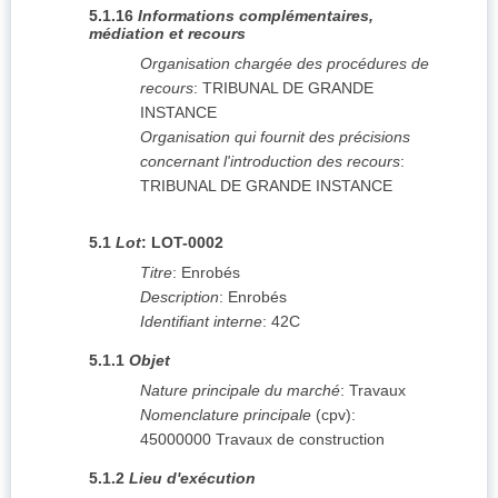
5.1.16
Informations complémentaires,
médiation et recours
Organisation chargée des procédures de
recours
:
TRIBUNAL DE GRANDE
INSTANCE
Organisation qui fournit des précisions
concernant l'introduction des recours
:
TRIBUNAL DE GRANDE INSTANCE
5.1
Lot
:
LOT-0002
Titre
:
Enrobés
Description
:
Enrobés
Identifiant interne
:
42C
5.1.1
Objet
Nature principale du marché
:
Travaux
Nomenclature principale
(
cpv
):
45000000
Travaux de construction
5.1.2
Lieu d'exécution