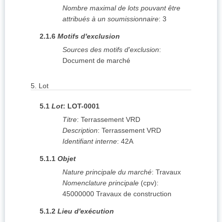
Nombre maximal de lots pouvant être
attribués à un soumissionnaire
:
3
2.1.6
Motifs d'exclusion
Sources des motifs d'exclusion
:
Document de marché
5.
Lot
5.1
Lot
:
LOT-0001
Titre
:
Terrassement VRD
Description
:
Terrassement VRD
Identifiant interne
:
42A
5.1.1
Objet
Nature principale du marché
:
Travaux
Nomenclature principale
(
cpv
):
45000000
Travaux de construction
5.1.2
Lieu d'exécution