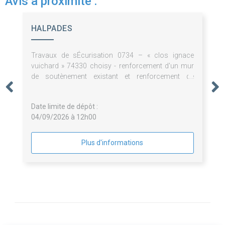
Avis à proximité :
HALPADES
Travaux de sÉcurisation 0734 – « clos ignace
vuichard » 74330 choisy - renforcement d'un mur
de soutènement existant et renforcement de
fondations de la maison.
Date limite de dépôt :
04/09/2026 à 12h00
Plus d'informations