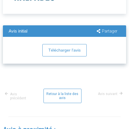
Avis initial
Partager
Télécharger l'avis
Retour à la liste des
Avis suivant
Avis
avis
précédent