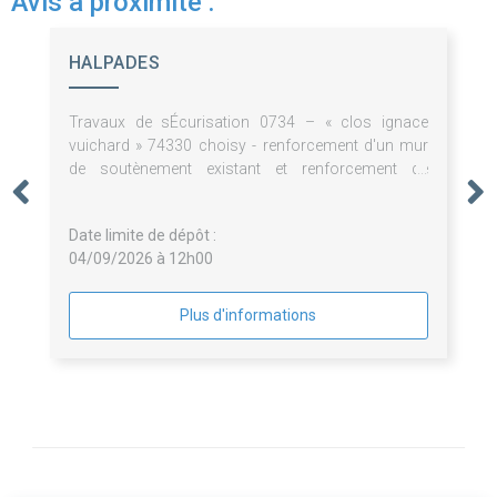
Avis à proximité :
HALPADES
Travaux de sÉcurisation 0734 – « clos ignace
vuichard » 74330 choisy - renforcement d'un mur
de soutènement existant et renforcement de
fondations de la maison.
Date limite de dépôt :
04/09/2026 à 12h00
Plus d'informations