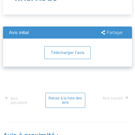
Avis initial
Partager
Télécharger l'avis
Retour à la liste des
Avis suivant
Avis
avis
précédent