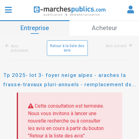
Entreprise
Acheteur
Retour à la liste des
Avis suivant
Avis
avis
précédent
Tp 2025- lot 3- foyer neige alpes - araches la
frasse-travaux pluri-annuels - remplacement des
appareils sanitaires et des kitchenettes
Cette consultation est terminée.
Nous vous invitons à lancer une
nouvelle recherche ou à consulter
les avis en cours à partir du bouton
"Retour à la liste des avis".