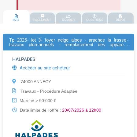
AVIS
REGLEMENT
DOSSIER
QUESTIONS
DEPOT
Tp 2025- lot 3- foyer neige alpes - araches la frasse-
travaux pluri-annuels - remplacement des appareils
sanitaires et des kitchenettes
HALPADES
Accéder au site acheteur
74000 ANNECY
Travaux - Procédure Adaptée
Marché > 90 000 €
€
Date limite de l'offre :
20/07/2026 à 12h00