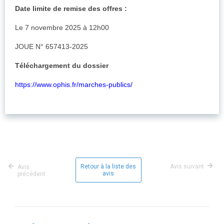
Date limite de remise des offres :
Le 7 novembre 2025 à 12h00
JOUE N° 657413-2025
Téléchargement du dossier
https://www.ophis.fr/marches-publics/
Retour à la liste des
Avis suivant
Avis
avis
précédent