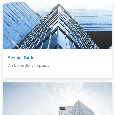
Besoin d'aide
Voir les questions fréquentes.