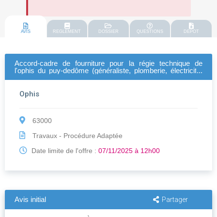
AVIS
REGLEMENT
DOSSIER
QUESTIONS
DEPOT
Accord-cadre de fourniture pour la régie technique de
l'ophis du puy-dedôme (généraliste, plomberie, électricité,
peinture, matériaux, produits divers
Ophis
63000
Travaux - Procédure Adaptée
Date limite de l'offre :
07/11/2025 à 12h00
Avis initial
Partager