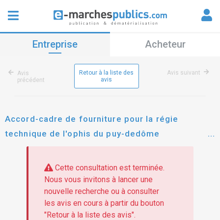
Entreprise
Acheteur
Retour à la liste des
Avis suivant
Avis
avis
précédent
Accord-cadre de fourniture pour la régie
technique de l'ophis du puy-dedôme
(généraliste, plomberie, électricité, peinture,
matériaux, produits divers
Cette consultation est terminée.
Nous vous invitons à lancer une
nouvelle recherche ou à consulter
les avis en cours à partir du bouton
"Retour à la liste des avis".