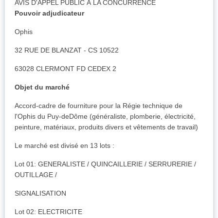
AVIS D'APPEL PUBLIC À LA CONCURRENCE
Pouvoir adjudicateur
Ophis
32 RUE DE BLANZAT - CS 10522
63028 CLERMONT FD CEDEX 2
Objet du marché
Accord-cadre de fourniture pour la Régie technique de
l'Ophis du Puy-deDôme (généraliste, plomberie, électricité,
peinture, matériaux, produits divers et vêtements de travail)
Le marché est divisé en 13 lots :
Lot 01: GENERALISTE / QUINCAILLERIE / SERRURERIE /
OUTILLAGE /
SIGNALISATION
Lot 02: ELECTRICITE