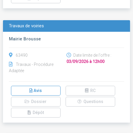
Travaux de voiries
Mairie Brousse
63490
Date limite de l'offre :
03/09/2026 à 12h00
Travaux - Procédure
Adaptée
Avis
RC
Dossier
Questions
Dépôt