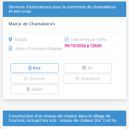
Services d'assurances pour la commune de chamalières
et son ccas
Mairie de Chamalieres
63400
Date limite de l'offre :
09/10/2026 à 12h00
Autre - Procédure Adaptée
Avis
RC
Dossier
Questions
Dépôt
Construction d'un réseau de chaleur dans le village de
fournols, incluant les lots : réseau de chaleur (lot 1) et hy…