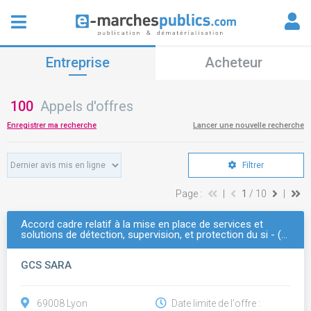
Entreprise
Acheteur
100
Appels d'offres
Enregistrer ma recherche
Lancer une nouvelle recherche
Filtrer
Page :
|
1
/ 10
|
Accord cadre relatif à la mise en place de services et
solutions de détection, supervision, et protection du si - (…
GCS SARA
69008 Lyon
Date limite de l'offre :