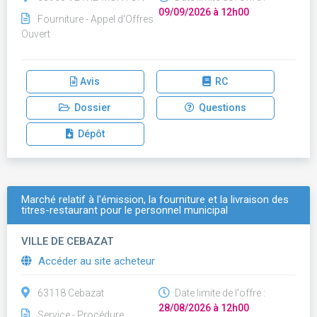
09/09/2026 à 12h00
Fourniture - Appel d'Offres
Ouvert
Avis
RC
Dossier
Questions
Dépôt
Marché relatif à l'émission, la fourniture et la livraison des
titres-restaurant pour le personnel municipal
VILLE DE CEBAZAT
Accéder au site acheteur
63118 Cebazat
Date limite de l'offre :
28/08/2026 à 12h00
Service - Procédure