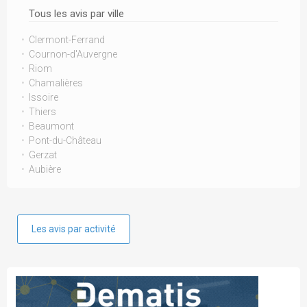
Tous les avis par ville
Clermont-Ferrand
Cournon-d'Auvergne
Riom
Chamalières
Issoire
Thiers
Beaumont
Pont-du-Château
Gerzat
Aubière
Les avis par activité