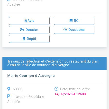
Adaptée
Avis
RC
Dossier
Questions
Dépôt
Travaux de réfection et d'extension du restaurant du plan
d'eau de la ville de cournon-d'auvergne
Mairie Cournon d Auvergne
63800
Date limite de l'offre :
14/09/2026 à 12h00
Travaux - Procédure
Adaptée