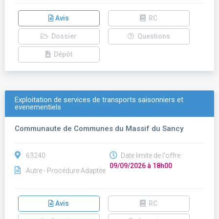
Avis
RC
Dossier
Questions
Dépôt
Exploitation de services de transports saisonniers et
evenementiels
Communaute de Communes du Massif du Sancy
63240
Date limite de l'offre :
09/09/2026 à 18h00
Autre - Procédure Adaptée
Avis
RC