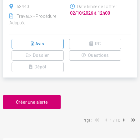
63440
Date limite de l'offre :
02/10/2026 à 12h00
Travaux - Procédure
Adaptée
Avis
RC
Dossier
Questions
Dépôt
Créer une alerte
Page :
|
1
/ 10
|