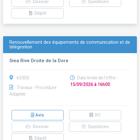
Dossier
Questions
Dépôt
Renouvellement des équipements de communication et de
télégestion
Siea Rive Droite de la Dore
63300
Date limite de l'offre :
15/09/2026 à 16h00
Travaux - Procédure
Adaptée
Avis
RC
Dossier
Questions
Dépôt