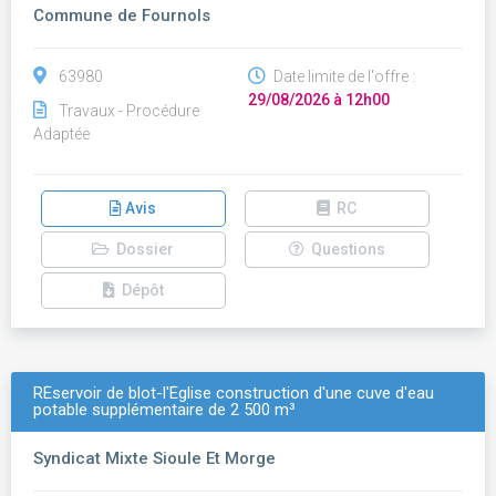
Commune de Fournols
63980
Date limite de l'offre :
29/08/2026 à 12h00
Travaux - Procédure
Adaptée
Avis
RC
Dossier
Questions
Dépôt
RÉservoir de blot-l'Église construction d'une cuve d'eau
potable supplémentaire de 2 500 m³
Syndicat Mixte Sioule Et Morge