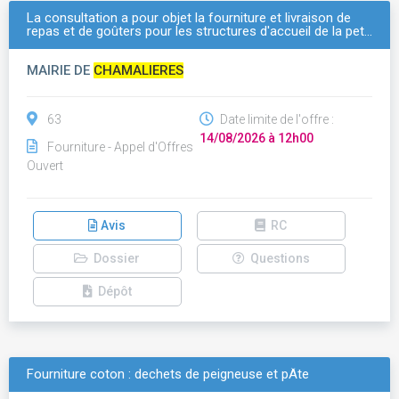
La consultation a pour objet la fourniture et livraison de
repas et de goûters pour les structures d'accueil de la pet…
MAIRIE DE
CHAMALIERES
63
Date limite de l'offre :
14/08/2026 à 12h00
Fourniture - Appel d'Offres
Ouvert
Avis
RC
Dossier
Questions
Dépôt
Fourniture coton : dechets de peigneuse et pÂte