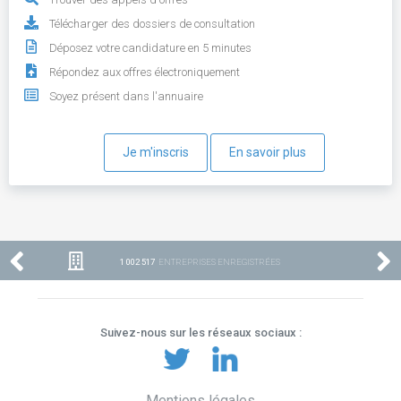
Télécharger des dossiers de consultation
Déposez votre candidature en 5 minutes
Répondez aux offres électroniquement
Soyez présent dans l'annuaire
Je m'inscris
En savoir plus
1 002 517
ENTREPRISES ENREGISTRÉES
Suivez-nous sur les réseaux sociaux :
Mentions légales