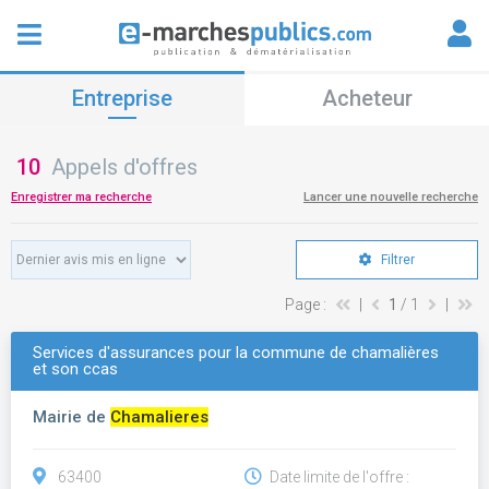
Entreprise
Acheteur
10
Appels d'offres
Enregistrer ma recherche
Lancer une nouvelle recherche
Filtrer
Page :
|
1
/ 1
|
Services d'assurances pour la commune de chamalières
et son ccas
Mairie de
Chamalieres
63400
Date limite de l'offre :