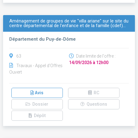
Aménagement de groupes de vie "villa ariane" sur le site du
centre départemental de l'enfance et de la famille (cdef)…
Département du Puy-de-Dôme
63
Date limite de l'offre :
14/09/2026 à 12h00
Travaux - Appel d'Offres
Ouvert
Avis
RC
Dossier
Questions
Dépôt