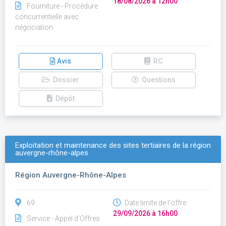
18/08/2026 à 12h00
Fourniture - Procédure
concurrentielle avec
négociation
Avis
RC
Dossier
Questions
Dépôt
Exploitation et maintenance des sites tertiaires de la région
auvergne-rhône-alpes
Région Auvergne-Rhône-Alpes
69
Date limite de l'offre :
29/09/2026 à 16h00
Service - Appel d'Offres