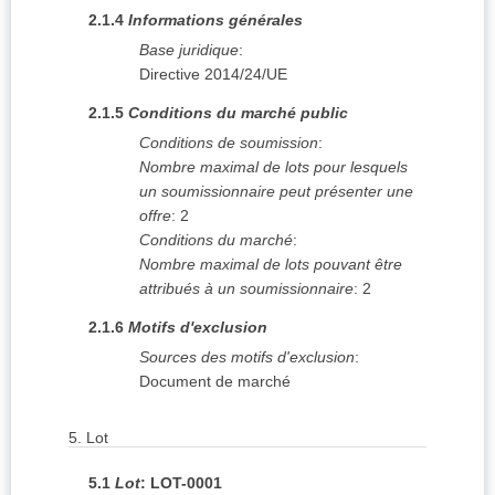
2.1.4
Informations générales
Base juridique
:
Directive 2014/24/UE
2.1.5
Conditions du marché public
Conditions de soumission
:
Nombre maximal de lots pour lesquels
un soumissionnaire peut présenter une
offre
:
2
Conditions du marché
:
Nombre maximal de lots pouvant être
attribués à un soumissionnaire
:
2
2.1.6
Motifs d'exclusion
Sources des motifs d'exclusion
:
Document de marché
5.
Lot
5.1
Lot
:
LOT-0001