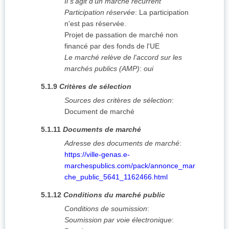
Il s'agit d'un marché récurrent
Participation réservée
:
La participation
n'est pas réservée.
Projet de passation de marché non
financé par des fonds de l'UE
Le marché relève de l'accord sur les
marchés publics (AMP)
:
oui
5.1.9
Critères de sélection
Sources des critères de sélection
:
Document de marché
5.1.11
Documents de marché
Adresse des documents de marché
:
https://ville-genas.e-
marchespublics.com/pack/annonce_mar
che_public_5641_1162466.html
5.1.12
Conditions du marché public
Conditions de soumission
:
Soumission par voie électronique
: