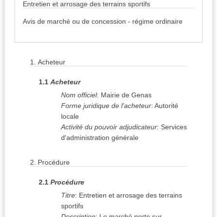
Entretien et arrosage des terrains sportifs
Avis de marché ou de concession - régime ordinaire
1.
Acheteur
1.1
Acheteur
Nom officiel
:
Mairie de Genas
Forme juridique de l'acheteur
:
Autorité
locale
Activité du pouvoir adjudicateur
:
Services
d'administration générale
2.
Procédure
2.1
Procédure
Titre
:
Entretien et arrosage des terrains
sportifs
Description
:
Le marché porte sur