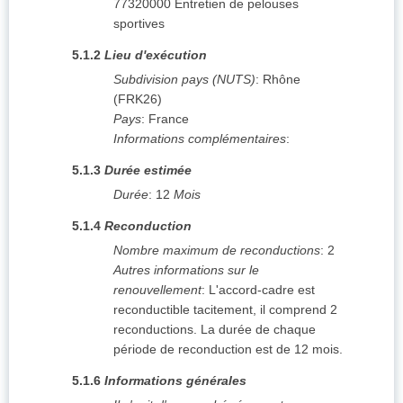
77320000
Entretien de pelouses
sportives
5.1.2
Lieu d'exécution
Subdivision pays (NUTS)
:
Rhône
(
FRK26
)
Pays
:
France
Informations complémentaires
:
5.1.3
Durée estimée
Durée
:
12
Mois
5.1.4
Reconduction
Nombre maximum de reconductions
:
2
Autres informations sur le
renouvellement
:
L'accord-cadre est
reconductible tacitement, il comprend 2
reconductions. La durée de chaque
période de reconduction est de 12 mois.
5.1.6
Informations générales