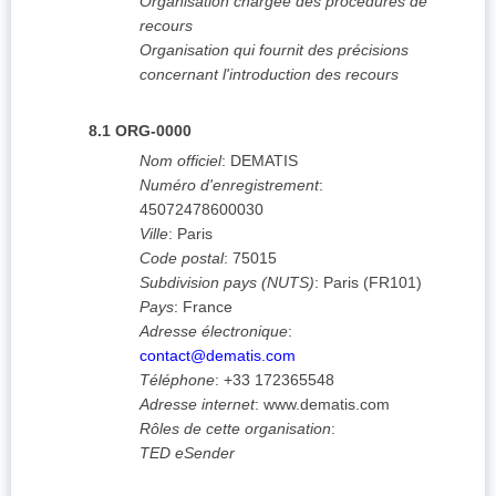
Organisation chargée des procédures de
recours
Organisation qui fournit des précisions
concernant l'introduction des recours
8.1
ORG-0000
Nom officiel
:
DEMATIS
Numéro d'enregistrement
:
45072478600030
Ville
:
Paris
Code postal
:
75015
Subdivision pays (NUTS)
:
Paris
(
FR101
)
Pays
:
France
Adresse électronique
:
contact@dematis.com
Téléphone
:
+33 172365548
Adresse internet
:
www.dematis.com
Rôles de cette organisation
:
TED eSender