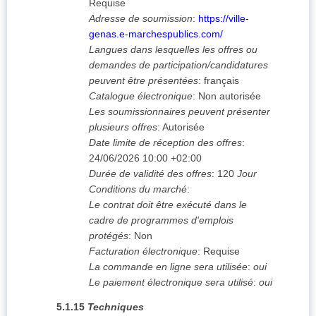
Requise
Adresse de soumission
:
https://ville-
genas.e-marchespublics.com/
Langues dans lesquelles les offres ou
demandes de participation/candidatures
peuvent être présentées
:
français
Catalogue électronique
:
Non autorisée
Les soumissionnaires peuvent présenter
plusieurs offres
:
Autorisée
Date limite de réception des offres
:
24/06/2026
10:00 +02:00
Durée de validité des offres
:
120
Jour
Conditions du marché
:
Le contrat doit être exécuté dans le
cadre de programmes d'emplois
protégés
:
Non
Facturation électronique
:
Requise
La commande en ligne sera utilisée
:
oui
Le paiement électronique sera utilisé
:
oui
5.1.15
Techniques