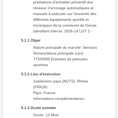
prestations d'entretien préventif des
réseaux d'arrosage automatiques et
manuels à exécuter sur l'enceinte des
différents équipements sportifs et
municipaux de la commune de Genas.
Identifiant interne
:
2026-14 LOT 2 -
5.1.1
Objet
Nature principale du marché
:
Services
Nomenclature principale
(
cpv
):
77320000
Entretien de pelouses
sportives
5.1.2
Lieu d'exécution
Subdivision pays (NUTS)
:
Rhône
(
FRK26
)
Pays
:
France
Informations complémentaires
:
5.1.3
Durée estimée
Durée
:
12
Mois