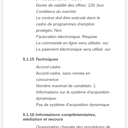
Durée de validité des offres
:
120
Jour
Conditions du marché
:
Le contrat doit être exécuté dans le
cadre de programmes d'emplois
protégés
:
Non
Facturation électronique
:
Requise
La commande en ligne sera utilisée
:
oui
Le paiement électronique sera utilisé
:
oui
5.1.15
Techniques
Accord-cadre
:
Accord-cadre, sans remise en
concurrence
Nombre maximal de candidats
:
1
Informations sur le système d'acquisition
dynamique
:
Pas de système d'acquisition dynamique
5.1.16
Informations complémentaires,
médiation et recours
Organisation chargée des procédures de