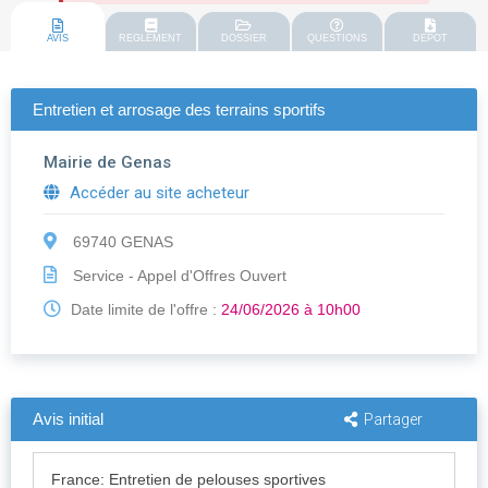
AVIS
REGLEMENT
DOSSIER
QUESTIONS
DEPOT
Entretien et arrosage des terrains sportifs
Mairie de Genas
Accéder au site acheteur
69740 GENAS
Service - Appel d'Offres Ouvert
Date limite de l'offre :
24/06/2026 à 10h00
Avis initial
Partager
France: Entretien de pelouses sportives