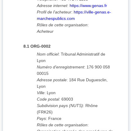
Adresse internet
:
https://www.genas.fr
Profil de l'acheteur
:
https://ville-genas.e-
marchespublics.com
Rôles de cette organisation
:
Acheteur
8.1
ORG-0002
Nom officiel
:
Tribunal Administratif de
Lyon
Numéro d'enregistrement
:
176 900 058
00015
Adresse postale
:
184 Rue Duguesclin,
Lyon
Ville
:
Lyon
Code postal
:
69003
Subdivision pays (NUTS)
:
Rhône
(
FRK26
)
Pays
:
France
Rôles de cette organisation
: