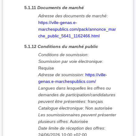
5.1.11
Documents de marché
Adresse des documents de marché
:
https://ville-genas.e-
marchespublics.com/pack/annonce_mar
che_public_5641_1162466.html
5.1.12
Conditions du marché public
Conditions de soumission
:
Soumission par voie électronique
:
Requise
Adresse de soumission
:
https://ville-
genas.e-marchespublics.com/
Langues dans lesquelles les offres ou
demandes de participation/candidatures
peuvent être présentées
:
français
Catalogue électronique
:
Non autorisée
Les soumissionnaires peuvent présenter
plusieurs offres
:
Autorisée
Date limite de réception des offres
:
24/06/2026
10:00 +02:00