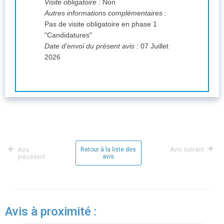
Visite obligatoire :
Non
Autres informations complémentaires :
Pas de visite obligatoire en phase 1
"Candidatures"
Date d'envoi du présent avis :
07 Juillet
2026
Retour à la liste des
Avis suivant
Avis
avis
précédent
Avis à proximité :