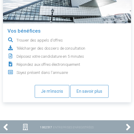
Vos bénéfices
Trouver des appels d'offres
Télécharger des dossiers de consultation
Déposez votre candidature en 5 minutes
Répondez aux offres électroniquement
Soyez présent dans l'annuaire
Je m'inscris
En savoir plus
1 002 517
ENTREPRISES ENREGISTRÉES