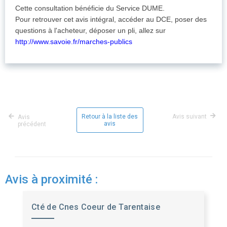
Cette consultation bénéficie du Service DUME.
Pour retrouver cet avis intégral, accéder au DCE, poser des
questions à l'acheteur, déposer un pli, allez sur
http://www.savoie.fr/marches-publics
Retour à la liste des
Avis suivant
Avis
avis
précédent
Avis à proximité :
Cté de Cnes Coeur de Tarentaise