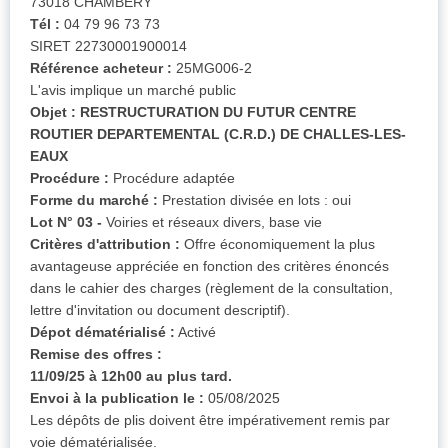
73018 CHAMBERY
Tél :
04 79 96 73 73
SIRET 22730001900014
Référence acheteur :
25MG006-2
L'avis implique un marché public
Objet :
RESTRUCTURATION DU FUTUR CENTRE
ROUTIER DEPARTEMENTAL (C.R.D.) DE CHALLES-LES-
EAUX
Procédure :
Procédure adaptée
Forme du marché :
Prestation divisée en lots : oui
Lot N° 03 -
Voiries et réseaux divers, base vie
Critères d'attribution :
Offre économiquement la plus
avantageuse appréciée en fonction des critères énoncés
dans le cahier des charges (règlement de la consultation,
lettre d'invitation ou document descriptif).
Dépot dématérialisé :
Activé
Remise des offres :
11/09/25 à 12h00 au plus tard.
Envoi à la publication le :
05/08/2025
Les dépôts de plis doivent être impérativement remis par
voie dématérialisée.