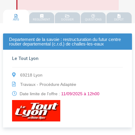
AVIS
REGLEMENT
DOSSIER
QUESTIONS
DEPOT
Departement de la savoie : restructuration du futur centre
routier departemental (c.r.d.) de challes-les-eaux
Le Tout Lyon
69218 Lyon
Travaux - Procédure Adaptée
Date limite de l'offre :
11/09/2025 à 12h00