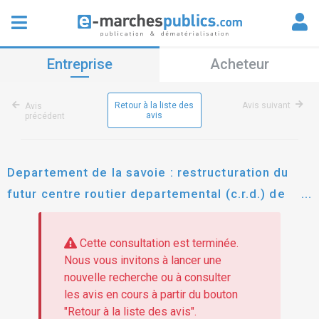
Entreprise
Acheteur
Retour à la liste des
Avis suivant
Avis
avis
précédent
Departement de la savoie : restructuration du
futur centre routier departemental (c.r.d.) de
challes-les-eaux
Cette consultation est terminée.
Nous vous invitons à lancer une
nouvelle recherche ou à consulter
les avis en cours à partir du bouton
"Retour à la liste des avis".