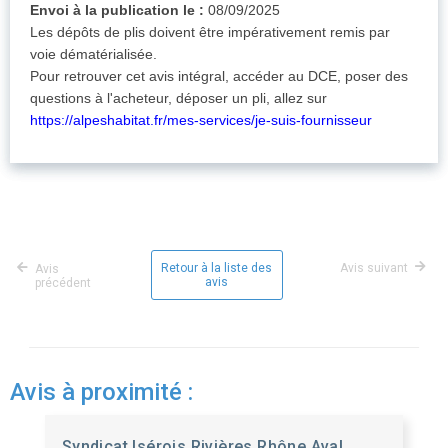
Envoi à la publication le :
08/09/2025
Les dépôts de plis doivent être impérativement remis par
voie dématérialisée.
Pour retrouver cet avis intégral, accéder au DCE, poser des
questions à l'acheteur, déposer un pli, allez sur
https://alpeshabitat.fr/mes-services/je-suis-fournisseur
Retour à la liste des
Avis suivant
Avis
avis
précédent
Avis à proximité :
Syndicat Isérois Rivières Rhône Aval