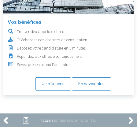
Vos bénéfices
Trouver des appels d'offres
Télécharger des dossiers de consultation
Déposez votre candidature en 5 minutes
Répondez aux offres électroniquement
Soyez présent dans l'annuaire
Je m'inscris
En savoir plus
1 002 646
ENTREPRISES ENREGISTRÉES