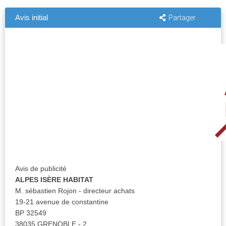
Avis initial
Partager
Avis de publicité
ALPES ISÈRE HABITAT
M. sébastien Rojon - directeur achats
19-21 avenue de constantine
BP 32549
38035 GRENOBLE - 2