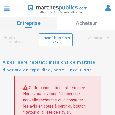
Entreprise
Acheteur
Retour à la liste des
Avis suivant
Avis
avis
précédent
Alpes isere habitat : missions de maitrise
d'oeuvre de type diag, base + exe + opc
relatives a des ameliorations sur diverses
residences du patrimoine d'alpes isere habitat
Cette consultation est terminée.
Nous vous invitons à lancer une
nouvelle recherche ou à consulter
les avis en cours à partir du bouton
"Retour à la liste des avis".