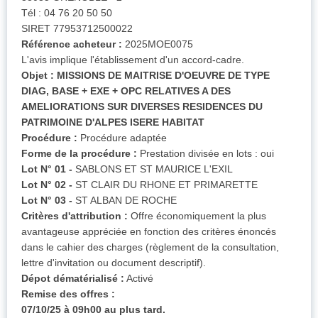
Tél : 04 76 20 50 50
SIRET 77953712500022
Référence acheteur :
2025MOE0075
L'avis implique l'établissement d'un accord-cadre.
Objet :
MISSIONS DE MAITRISE D'OEUVRE DE TYPE
DIAG, BASE + EXE + OPC RELATIVES A DES
AMELIORATIONS SUR DIVERSES RESIDENCES DU
PATRIMOINE D'ALPES ISERE HABITAT
Procédure :
Procédure adaptée
Forme de la procédure :
Prestation divisée en lots : oui
Lot N° 01 -
SABLONS ET ST MAURICE L'EXIL
Lot N° 02 -
ST CLAIR DU RHONE ET PRIMARETTE
Lot N° 03 -
ST ALBAN DE ROCHE
Critères d'attribution :
Offre économiquement la plus
avantageuse appréciée en fonction des critères énoncés
dans le cahier des charges (règlement de la consultation,
lettre d'invitation ou document descriptif).
Dépot dématérialisé :
Activé
Remise des offres :
07/10/25 à 09h00 au plus tard.