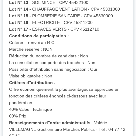
Lot N° 13
- SOL MINCE - CPV 45432100
Lot N° 14
- CHAUFFAGE VENTILATION - CPV 45331000
Lot N° 15
- PLOMBERIE SANITAIRE - CPV 45330000
Lot N° 16
- ELECTRICITE - CPV 45311200
Lot N° 17
- ESPACES VERTS - CPV 45112710
Conditions de participation :
Critères : renvoi au R.C.
Marché réservé : NON
Réduction du nombre de candidats : Non
La consultation comporte des tranches : Non
Possibilité d''attribution sans négociation : Oui
Visite obligatoire : Non
Critères d''attribution :
Offre économiquement la plus avantageuse appréciée en
fonction des critères énoncés ci-dessous avec leur
pondération :
40% Valeur Technique
60% Prix
Renseignements d''ordre administratifs
: Valérie
VILLEMAGNE Gestionnaire Marchés Publics - Tél : 04 77 42