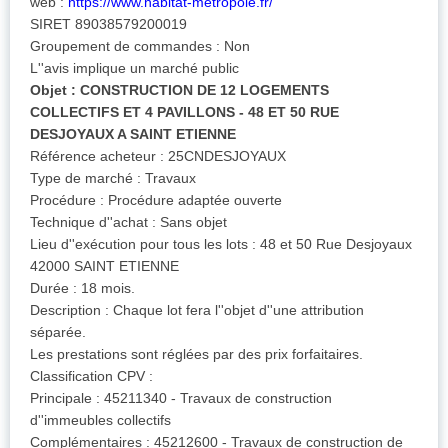
web :
https://www.habitat-metropole.fr/
SIRET 89038579200019
Groupement de commandes : Non
L''avis implique un marché public
Objet : CONSTRUCTION DE 12 LOGEMENTS
COLLECTIFS ET 4 PAVILLONS - 48 ET 50 RUE
DESJOYAUX A SAINT ETIENNE
Référence acheteur : 25CNDESJOYAUX
Type de marché : Travaux
Procédure : Procédure adaptée ouverte
Technique d''achat : Sans objet
Lieu d''exécution pour tous les lots : 48 et 50 Rue Desjoyaux
42000 SAINT ETIENNE
Durée : 18 mois.
Description : Chaque lot fera l''objet d''une attribution
séparée.
Les prestations sont réglées par des prix forfaitaires.
Classification CPV :
Principale : 45211340 - Travaux de construction
d''immeubles collectifs
Complémentaires : 45212600 - Travaux de construction de