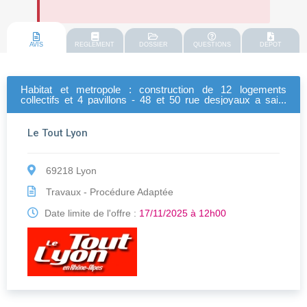
AVIS
REGLEMENT
DOSSIER
QUESTIONS
DEPOT
Habitat et metropole : construction de 12 logements
collectifs et 4 pavillons - 48 et 50 rue desjoyaux a saint
etienne
Le Tout Lyon
69218 Lyon
Travaux - Procédure Adaptée
Date limite de l'offre :
17/11/2025 à 12h00