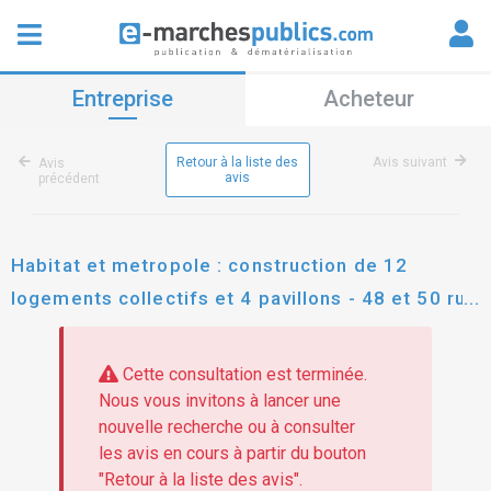
Entreprise
Acheteur
Retour à la liste des
Avis suivant
Avis
avis
précédent
Habitat et metropole : construction de 12
logements collectifs et 4 pavillons - 48 et 50 rue
desjoyaux a saint etienne
Cette consultation est terminée.
Nous vous invitons à lancer une
nouvelle recherche ou à consulter
les avis en cours à partir du bouton
"Retour à la liste des avis".