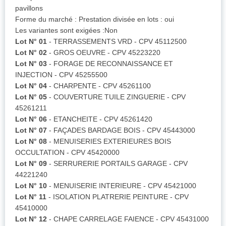
pavillons
Forme du marché : Prestation divisée en lots : oui
Les variantes sont exigées :Non
Lot N° 01
- TERRASSEMENTS VRD - CPV 45112500
Lot N° 02
- GROS OEUVRE - CPV 45223220
Lot N° 03
- FORAGE DE RECONNAISSANCE ET
INJECTION - CPV 45255500
Lot N° 04
- CHARPENTE - CPV 45261100
Lot N° 05
- COUVERTURE TUILE ZINGUERIE - CPV
45261211
Lot N° 06
- ETANCHEITE - CPV 45261420
Lot N° 07
- FAÇADES BARDAGE BOIS - CPV 45443000
Lot N° 08
- MENUISERIES EXTERIEURES BOIS
OCCULTATION - CPV 45420000
Lot N° 09
- SERRURERIE PORTAILS GARAGE - CPV
44221240
Lot N° 10
- MENUISERIE INTERIEURE - CPV 45421000
Lot N° 11
- ISOLATION PLATRERIE PEINTURE - CPV
45410000
Lot N° 12
- CHAPE CARRELAGE FAIENCE - CPV 45431000