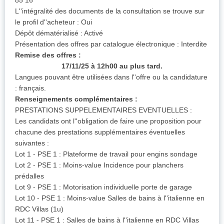
85 16
L''intégralité des documents de la consultation se trouve sur
le profil d''acheteur : Oui
Dépôt dématérialisé : Activé
Présentation des offres par catalogue électronique : Interdite
Remise des offres :
17/11/25 à 12h00 au plus tard.
Langues pouvant être utilisées dans l''offre ou la candidature
: français.
Renseignements complémentaires :
PRESTATIONS SUPPELEMENTAIRES EVENTUELLES :
Les candidats ont l''obligation de faire une proposition pour
chacune des prestations supplémentaires éventuelles
suivantes :
Lot 1 - PSE 1 : Plateforme de travail pour engins sondage
Lot 2 - PSE 1 : Moins-value Incidence pour planchers
prédalles
Lot 9 - PSE 1 : Motorisation individuelle porte de garage
Lot 10 - PSE 1 : Moins-value Salles de bains à l''italienne en
RDC Villas (1u)
Lot 11 - PSE 1 : Salles de bains à l''italienne en RDC Villas