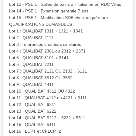
Lot 12 - PSE 1 : Salles de bains à l''italienne en RDC Villas
Lot 14 - PSE 1 : Extension garantie 7 ans
Lot 15 - PSE 1 : Modification SDB choix acquéreurs
QUALIFICATIONS DEMANDEES :
Lot 1 : QUALIBAT 1311 + 1321 + 1341
Lot 2 : QUALIBAT 2111
Lot 3 : références chantiers similaires
Lot 4 : QUALIBAT 2301 ou 2312 + 2371
Lot 5 : QUALIBAT 3101 + 3141
Lot 6 : QUALIBAT 3211
Lot 7 : QUALIBAT 2121 OU 2132 + 6121
Lot 8 : QUALIBAT 3512 OU 3552
Lot 9 : QUALIBAT 4411
Lot 10 : QUALIBAT 4312 OU 4322
Lot 11 : QUALIBAT 4112 ou 4131 + 6111
Lot 12 : QUALIBAT 6311
Lot 13 : QUALIBAT 6222
Lot 14 : QUALIBAT 5212 + 5231 + 5311
Lot 15 : QUALIBAT 5111
Lot 16 : LCPT et CFLCPT2