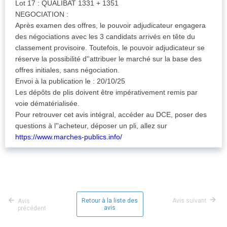
Lot 17 : QUALIBAT 1331 + 1351
NEGOCIATION :
Après examen des offres, le pouvoir adjudicateur engagera
des négociations avec les 3 candidats arrivés en tête du
classement provisoire. Toutefois, le pouvoir adjudicateur se
réserve la possibilité d''attribuer le marché sur la base des
offres initiales, sans négociation.
Envoi à la publication le : 20/10/25
Les dépôts de plis doivent être impérativement remis par
voie dématérialisée.
Pour retrouver cet avis intégral, accéder au DCE, poser des
questions à l''acheteur, déposer un pli, allez sur
https://www.marches-publics.info/
Retour à la liste des
Avis suivant
Avis
avis
précédent