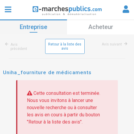
Entreprise
Acheteur
Retour à la liste des
Avis suivant
Avis
avis
précédent
Uniha_fourniture de médicaments
Cette consultation est terminée.
Nous vous invitons à lancer une
nouvelle recherche ou à consulter
les avis en cours à partir du bouton
"Retour à la liste des avis".