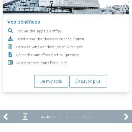
Vos bénéfices
Trouver des appels d'offres
Télécharger des dossiers de consultation
Déposez votre candidature en 5 minutes
Répondez aux offres électroniquement
Soyez présent dans l'annuaire
Je m'inscris
En savoir plus
1 002 422
ENTREPRISES ENREGISTRÉES