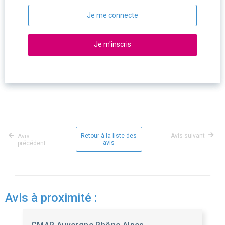
Je me connecte
Je m'inscris
Retour à la liste des
Avis suivant
Avis
avis
précédent
Avis à proximité :