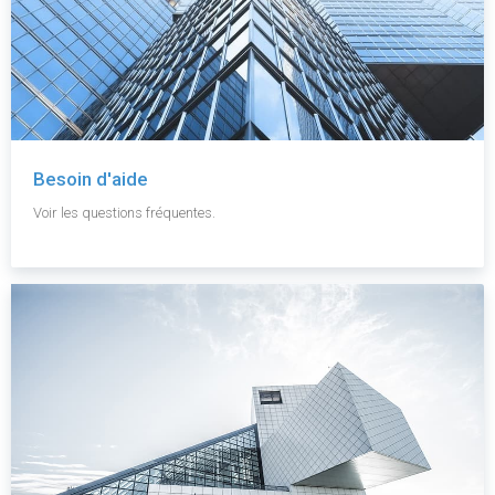
Besoin d'aide
Voir les questions fréquentes.