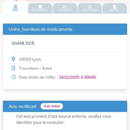
AVIS
REGLEMENT
DOSSIER
QUESTIONS
DEPOT
Uniha_fourniture de médicaments
UniHA GCS
69003 Lyon
Fourniture - Autre
Date limite de l'offre :
24/11/2025 à 00h00
Avis rectificatif
Avis initial
Cet avis provient d'une source externe, veuillez vous
identifier pour le consulter.