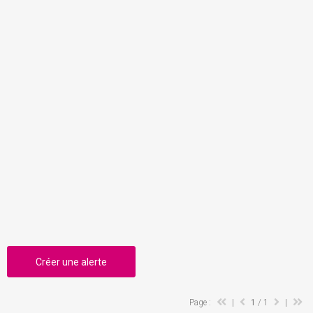
Créer une alerte
Page :
|
1
/ 1
|