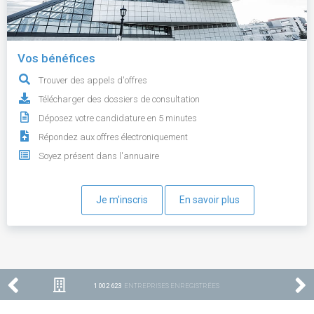
Vos bénéfices
Trouver des appels d'offres
Télécharger des dossiers de consultation
Déposez votre candidature en 5 minutes
Répondez aux offres électroniquement
Soyez présent dans l'annuaire
Je m'inscris
En savoir plus
1 002 623
ENTREPRISES ENREGISTRÉES