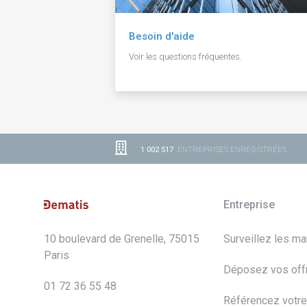
Besoin d'aide
Voir les questions fréquentes.
1 002 517
ENTREPRISES ENREGISTRÉES
Entreprise
10 boulevard de Grenelle, 75015
Surveillez les m
Paris
Déposez vos off
01 72 36 55 48
Référencez votre