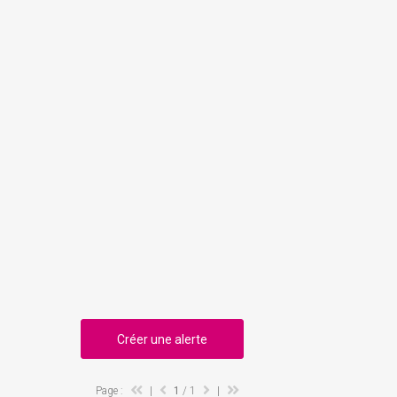
Créer une alerte
Page :
|
1
/ 1
|