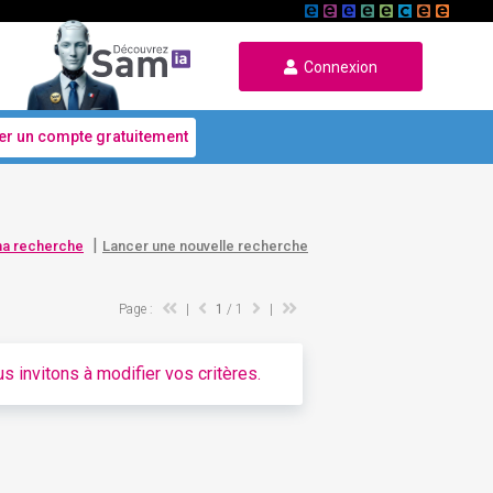
Connexion
er un compte gratuitement
|
ma recherche
Lancer une nouvelle recherche
Page :
|
1
/ 1
|
s invitons à modifier vos critères.