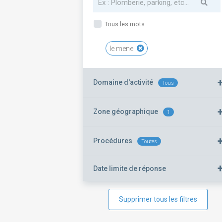
Tous les mots
le mene
Domaine d'activité
Tous
Zone géographique
1
Procédures
Toutes
Date limite de réponse
Supprimer tous les filtres