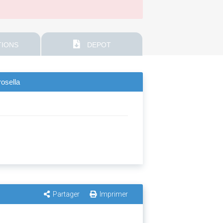
IONS
DEPOT
rosella
Partager
Imprimer