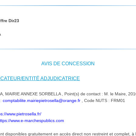
ffre Dir23
A
AVIS DE CONCESSION
DICATEUR/ENTITÉ ADJUDICATRICE
AIRIE ANNEXE SORBELLA , Point(s) de contact : M. le Maire, 201
 :
comptabilite.mairiepietrosella@orange.fr
, Code NUTS : FRM01
ps://www.pietrosella.fr/
ttps://www.e-marchespublics.com
 disponibles gratuitement en accès direct non restreint et complet, à 