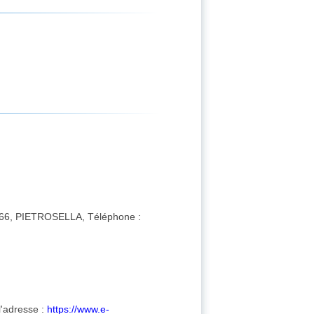
66, PIETROSELLA, Téléphone :
l'adresse :
https://www.e-