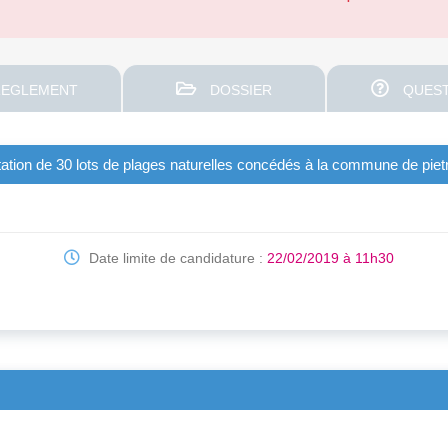
EGLEMENT
DOSSIER
QUEST
itation de 30 lots de plages naturelles concédés à la commune de piet
Date limite de candidature :
22/02/2019 à 11h30