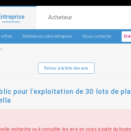
Entreprise
Acheteur
 offres
Référencez votre entreprise
Nous contacter
Cré
la
Retour à la liste des avis
blic pour l'exploitation de 30 lots de p
ella
elle recherche ou à consulter les avis en cours à partir du bouton