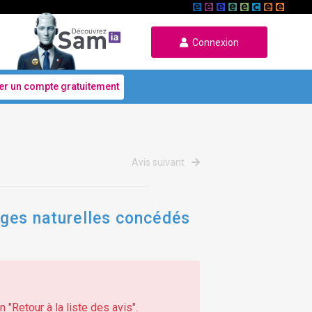
Connexion
er un compte gratuitement
Avis suivant
lages naturelles concédés
 "Retour à la liste des avis".