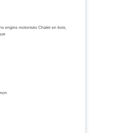
ans engins motorisés Chalet en bois,
que
 non