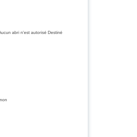
Aucun abri n'est autorisé Destiné
 non