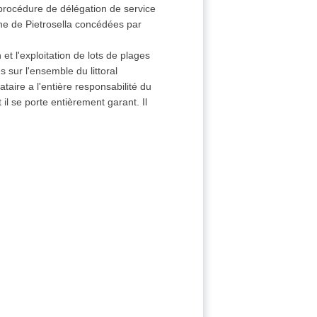
 procédure de délégation de service
une de Pietrosella concédées par
 et l'exploitation de lots de plages
 sur l'ensemble du littoral
taire a l'entière responsabilité du
il se porte entièrement garant. Il