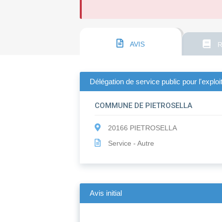
AVIS
R
Délégation de service public pour l'explo
COMMUNE DE PIETROSELLA
20166 PIETROSELLA
Service - Autre
Avis initial