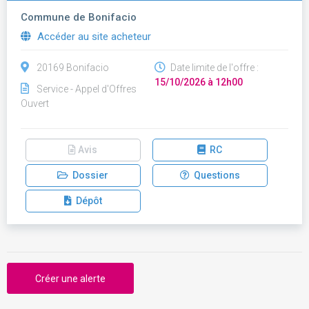
Commune de Bonifacio
Accéder au site acheteur
20169 Bonifacio
Date limite de l'offre :
15/10/2026 à 12h00
Service - Appel d'Offres
Ouvert
Avis
RC
Dossier
Questions
Dépôt
Créer une alerte