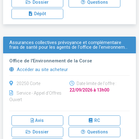
Dossier
Questions
Dépôt
Assurances collectives prévoyance et complémentaire
frais de santé pour les agents de l'office de l'environnem…
Office de l'Environnement de la Corse
Accéder au site acheteur
20250 Corte
Date limite de l'offre :
22/09/2026 à 13h00
Service - Appel d'Offres
Ouvert
Avis
RC
Dossier
Questions