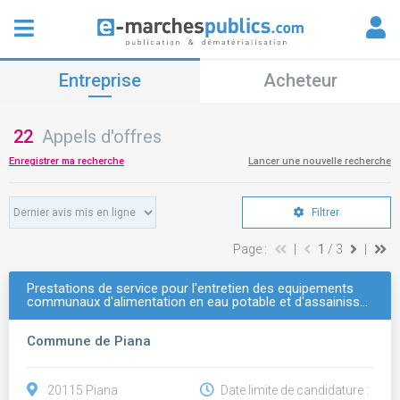
Entreprise
Acheteur
22
Appels d'offres
Enregistrer ma recherche
Lancer une nouvelle recherche
Filtrer
Page :
|
1
/ 3
|
Prestations de service pour l'entretien des equipements
communaux d'alimentation en eau potable et d'assainiss…
Commune de Piana
20115 Piana
Date limite de candidature :