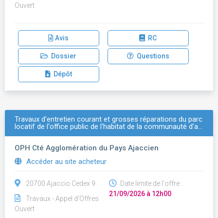
Ouvert
Avis
RC
Dossier
Questions
Dépôt
Travaux d'entretien courant et grosses réparations du parc
locatif de l'office public de l'habitat de la communauté d'a…
OPH Cté Agglomération du Pays Ajaccien
Accéder au site acheteur
20700 Ajaccio Cedex 9
Date limite de l'offre :
21/09/2026 à 12h00
Travaux - Appel d'Offres
Ouvert