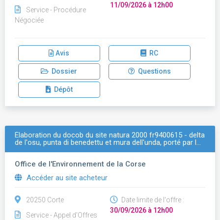
11/09/2026 à 12h00
Service - Procédure
Négociée
Avis
RC
Dossier
Questions
Dépôt
Élaboration du docob du site natura 2000 fr9400615 - delta
de l'osu, punta di benedettu et mura dell'unda, porté par l…
Office de l'Environnement de la Corse
Accéder au site acheteur
20250 Corte
Date limite de l'offre :
30/09/2026 à 12h00
Service - Appel d'Offres