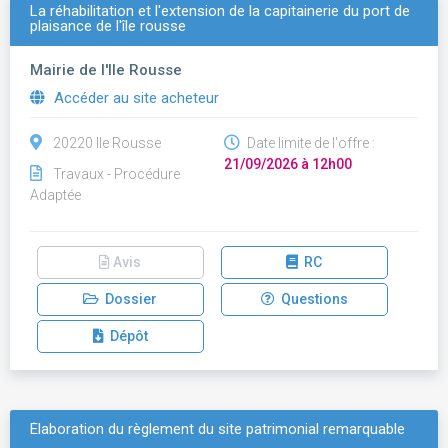
La réhabilitation et l'extension de la capitainerie du port de
plaisance de l'île rousse
Mairie de l'Ile Rousse
Accéder au site acheteur
20220 Ile Rousse
Date limite de l'offre :
21/09/2026 à 12h00
Travaux - Procédure
Adaptée
Avis
RC
Dossier
Questions
Dépôt
Élaboration du règlement du site patrimonial remarquable