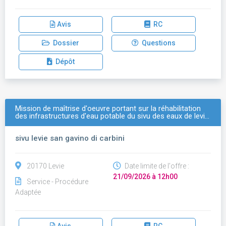
Avis
RC
Dossier
Questions
Dépôt
Mission de maîtrise d'oeuvre portant sur la réhabilitation
des infrastructures d'eau potable du sivu des eaux de levi…
sivu levie san gavino di carbini
20170 Levie
Date limite de l'offre :
21/09/2026 à 12h00
Service - Procédure
Adaptée