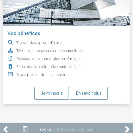
Vos bénéfices
Trouver des appels d'offres
Télécharger des dossiers de consultation
Déposez votre candidature en 5 minutes
Répondez aux offres électroniquement
Soyez présent dans l'annuaire
Je m'inscris
En savoir plus
1 002 422
ENTREPRISES ENREGISTRÉES