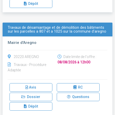
Dépôt
Travaux de désamiantage et de démolition des bâtiments
sur les parcelles a 807 et a 1025 sur la commune d'aregno
Mairie d'Aregno
20220 AREGNO
Date limite de l'offre :
08/08/2026 à 12h00
Travaux - Procédure
Adaptée
Avis
RC
Dossier
Questions
Dépôt