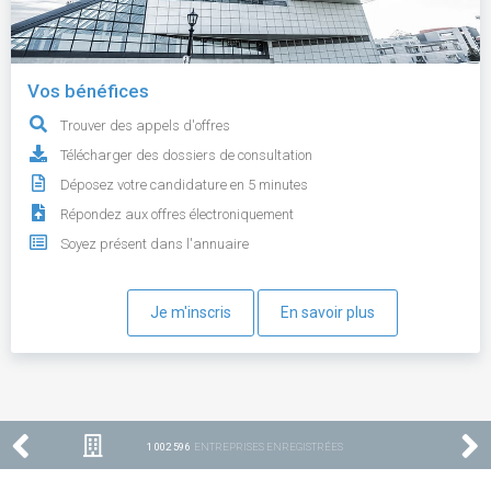
Vos bénéfices
Trouver des appels d'offres
Télécharger des dossiers de consultation
Déposez votre candidature en 5 minutes
Répondez aux offres électroniquement
Soyez présent dans l'annuaire
Je m'inscris
En savoir plus
1 002 596
ENTREPRISES ENREGISTRÉES