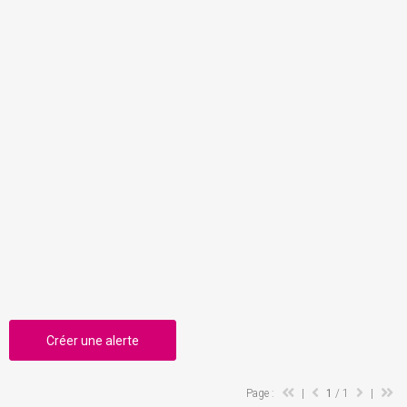
Créer une alerte
Page :
|
1
/ 1
|