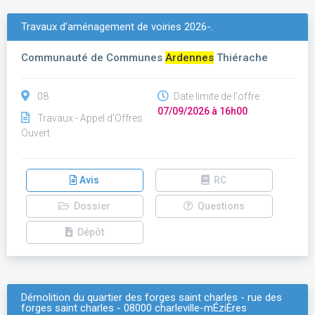
Travaux d’aménagement de voiries 2026-.
Communauté de Communes
Ardennes
Thiérache
08
Date limite de l'offre :
07/09/2026 à 16h00
Travaux - Appel d'Offres
Ouvert
Avis
RC
Dossier
Questions
Dépôt
Démolition du quartier des forges saint charles - rue des
forges saint charles - 08000 charleville-mÉziÈres