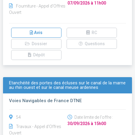
07/09/2026 à 11h00
Fourniture - Appel d'Offres
Ouvert
Avis
RC
Dossier
Questions
Dépôt
Etanchéité des portes des écluses sur le canal de la marne
au rhin ouest et sur le canal meuse ardennes
Voies Navigables de France DTNE
54
Date limite de l'offre :
30/09/2026 à 15h00
Travaux - Appel d'Offres
Ouvert