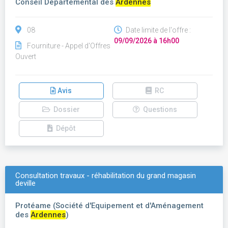
Conseil Départemental des
Ardennes
08
Date limite de l'offre :
09/09/2026 à 16h00
Fourniture - Appel d'Offres
Ouvert
Avis
RC
Dossier
Questions
Dépôt
Consultation travaux - réhabilitation du grand magasin
deville
Protéame (Société d'Equipement et d'Aménagement
des
Ardennes
)