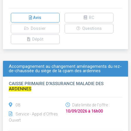
Avis
RC
Dossier
Questions
Dépôt
Accompagnement au changement aménagements du rez-
de-chaussée du siège de la cpam des ardennes
CAISSE PRIMAIRE D'ASSURANCE MALADIE DES
ARDENNES
08
Date limite de l'offre :
10/09/2026 à 16h00
Service - Appel d'Offres
Ouvert