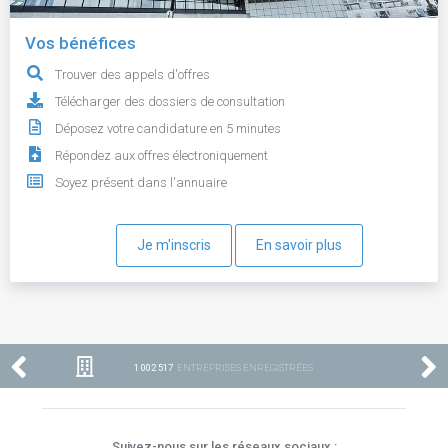
Vos bénéfices
Trouver des appels d'offres
Télécharger des dossiers de consultation
Déposez votre candidature en 5 minutes
Répondez aux offres électroniquement
Soyez présent dans l'annuaire
Je m'inscris
En savoir plus
1 002 517
ENTREPRISES ENREGISTRÉES
Suivez-nous sur les réseaux sociaux :