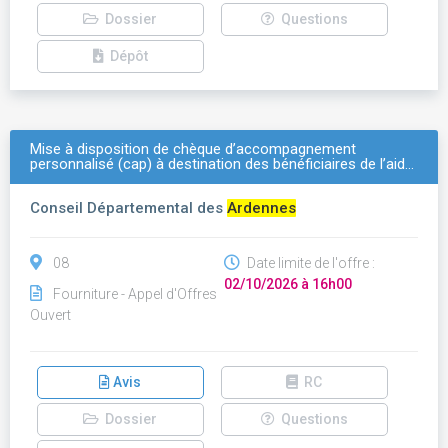
Dossier
Questions
Dépôt
Mise à disposition de chèque d’accompagnement
personnalisé (cap) à destination des bénéficiaires de l’aid…
Conseil Départemental des
Ardennes
08
Date limite de l'offre :
02/10/2026 à 16h00
Fourniture - Appel d'Offres
Ouvert
Avis
RC
Dossier
Questions