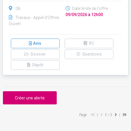
08
Date limite de l'offre :
09/09/2026 à 12h00
Travaux - Appel d'Offres
Ouvert
Avis
RC
Dossier
Questions
Dépôt
Créer une alerte
Page :
|
1
/ 5
|