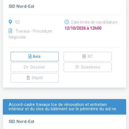
SID Nord-Est
02
Date limite de candidature :
12/10/2026 à 12h00
Travaux - Procédure
Négociée
Avis
RC
Dossier
Questions
Dépôt
Accord-cadre travaux tce de rénovation et entretien
intérieur et du clos du bâtiment sur le périmètre du sid ne
SID Nord-Est