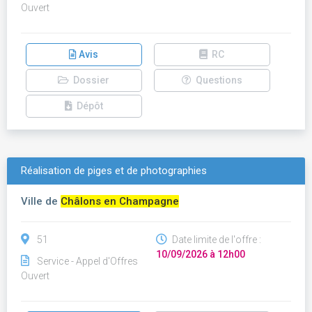
Ouvert
Avis
RC
Dossier
Questions
Dépôt
Réalisation de piges et de photographies
Ville de
Châlons en Champagne
51
Date limite de l'offre :
10/09/2026 à 12h00
Service - Appel d'Offres
Ouvert