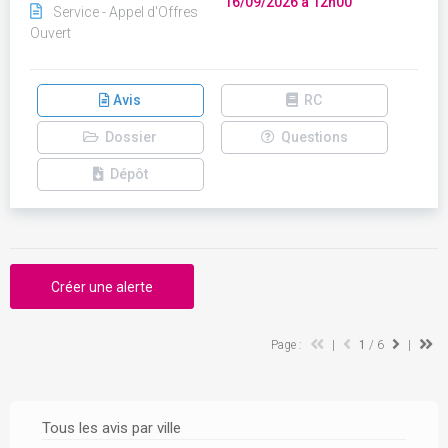
16/09/2026 à 12h00
Service - Appel d'Offres
Ouvert
Avis
RC
Dossier
Questions
Dépôt
Créer une alerte
Page :
|
1
/ 6
|
Tous les avis par ville