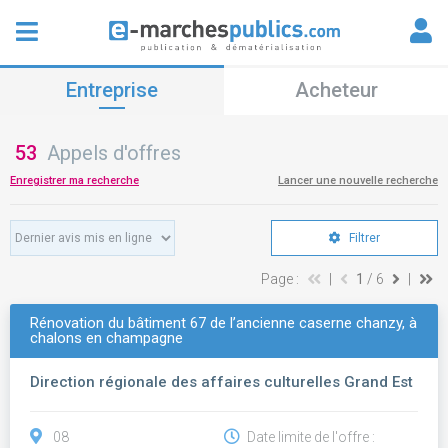
Entreprise
Acheteur
53
Appels d'offres
Enregistrer ma recherche
Lancer une nouvelle recherche
Filtrer
Page :
|
1
/ 6
|
Rénovation du bâtiment 67 de l’ancienne caserne chanzy, à
chalons en champagne
Direction régionale des affaires culturelles Grand Est
08
Date limite de l'offre :