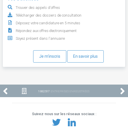
Trouver des appels d'offres
Télécharger des dossiers de consultation
Déposez votre candidature en 5 minutes
Répondez aux offres électroniquement
Soyez présent dans l'annuaire
Je m'inscris
En savoir plus
1 002 517
ENTREPRISES ENREGISTRÉES
Suivez-nous sur les réseaux sociaux :