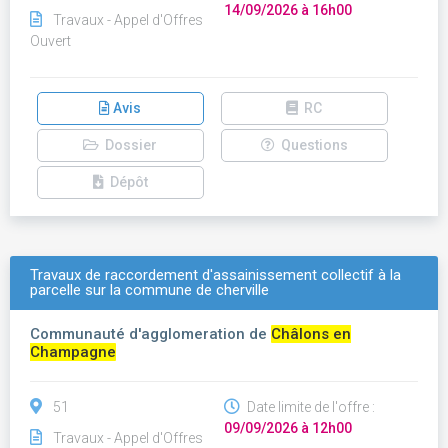
14/09/2026 à 16h00
Travaux - Appel d'Offres
Ouvert
Avis
RC
Dossier
Questions
Dépôt
Travaux de raccordement d'assainissement collectif à la
parcelle sur la commune de cherville
Communauté d'agglomeration de
Châlons en
Champagne
51
Date limite de l'offre :
09/09/2026 à 12h00
Travaux - Appel d'Offres