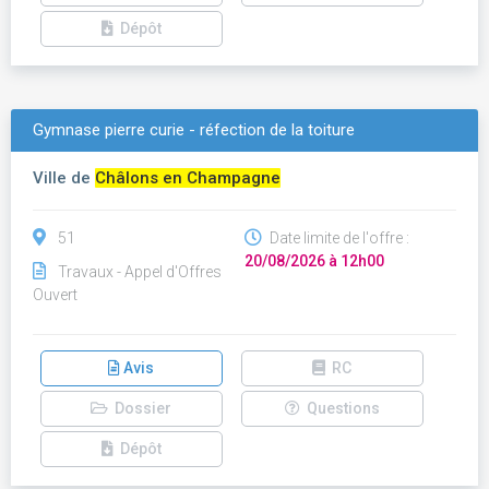
Dépôt
Gymnase pierre curie - réfection de la toiture
Ville de
Châlons en Champagne
51
Date limite de l'offre :
20/08/2026 à 12h00
Travaux - Appel d'Offres
Ouvert
Avis
RC
Dossier
Questions
Dépôt