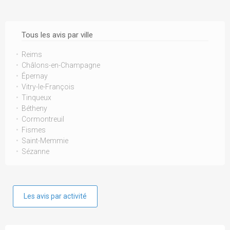
Tous les avis par ville
Reims
Châlons-en-Champagne
Épernay
Vitry-le-François
Tinqueux
Bétheny
Cormontreuil
Fismes
Saint-Memmie
Sézanne
Les avis par activité