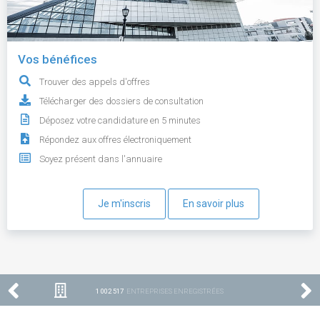
Vos bénéfices
Trouver des appels d'offres
Télécharger des dossiers de consultation
Déposez votre candidature en 5 minutes
Répondez aux offres électroniquement
Soyez présent dans l'annuaire
Je m'inscris
En savoir plus
1 002 517
ENTREPRISES ENREGISTRÉES