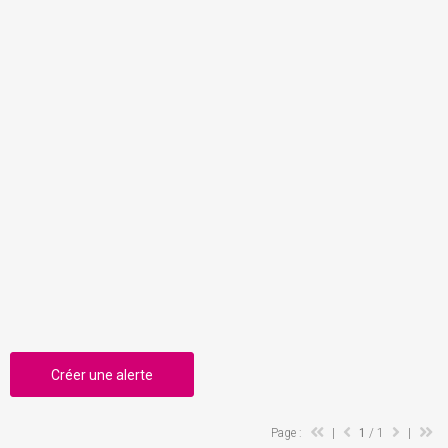
Créer une alerte
Page :
|
1
/ 1
|