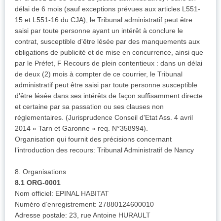
délai de 6 mois (sauf exceptions prévues aux articles L551-
15 et L551-16 du CJA), le Tribunal administratif peut être
saisi par toute personne ayant un intérêt à conclure le
contrat, susceptible d'être lésée par des manquements aux
obligations de publicité et de mise en concurrence, ainsi que
par le Préfet, F Recours de plein contentieux : dans un délai
de deux (2) mois à compter de ce courrier, le Tribunal
administratif peut être saisi par toute personne susceptible
d'être lésée dans ses intérêts de façon suffisamment directe
et certaine par sa passation ou ses clauses non
réglementaires. (Jurisprudence Conseil d'Etat Ass. 4 avril
2014 « Tarn et Garonne » req. N°358994).
Organisation qui fournit des précisions concernant
l’introduction des recours: Tribunal Administratif de Nancy
8. Organisations
8.1 ORG-0001
Nom officiel: EPINAL HABITAT
Numéro d’enregistrement: 27880124600010
Adresse postale: 23, rue Antoine HURAULT