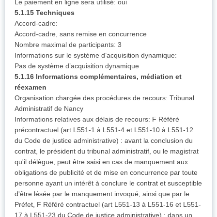
Le paiement en ligne sera utilisé: oui
5.1.15 Techniques
Accord-cadre:
Accord-cadre, sans remise en concurrence
Nombre maximal de participants: 3
Informations sur le système d’acquisition dynamique:
Pas de système d’acquisition dynamique
5.1.16 Informations complémentaires, médiation et
réexamen
Organisation chargée des procédures de recours: Tribunal
Administratif de Nancy
Informations relatives aux délais de recours: F Référé
précontractuel (art L551-1 à L551-4 et L551-10 à L551-12
du Code de justice administrative) : avant la conclusion du
contrat, le président du tribunal administratif, ou le magistrat
qu'il délègue, peut être saisi en cas de manquement aux
obligations de publicité et de mise en concurrence par toute
personne ayant un intérêt à conclure le contrat et susceptible
d'être lésée par le manquement invoqué, ainsi que par le
Préfet, F Référé contractuel (art L551-13 à L551-16 et L551-
17 à L551-23 du Code de justice administrative) : dans un