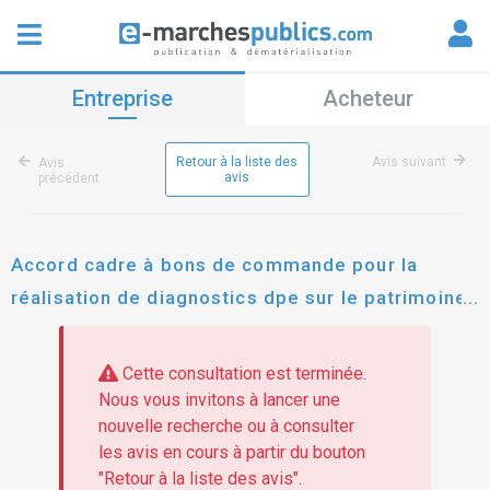
Entreprise
Acheteur
Retour à la liste des
Avis suivant
Avis
avis
précédent
Accord cadre à bons de commande pour la
réalisation de diagnostics dpe sur le patrimoine
d'epinal habitat (années 2026 et suivantes)
Cette consultation est terminée.
Nous vous invitons à lancer une
nouvelle recherche ou à consulter
les avis en cours à partir du bouton
"Retour à la liste des avis".