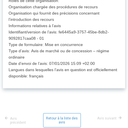
Rôles de cette organisation:
Organisation chargée des procédures de recours
Organisation qui fournit des précisions concernant
l’introduction des recours
Informations relatives à l’avis
Identifiant/version de l’avis: fe6445a9-3757-45be-8db2-
9092817caa08 - 01
Type de formulaire: Mise en concurrence
Type d’avis: Avis de marché ou de concession – régime
ordinaire
Date d’envoi de l’avis: 07/01/2026 15:09 +02:00
Langues dans lesquelles l’avis en question est officiellement
disponible: français
Retour à la liste des
Avis suivant
Avis
avis
précédent