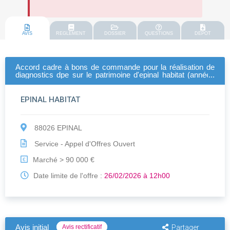
AVIS
REGLEMENT
DOSSIER
QUESTIONS
DEPOT
Accord cadre à bons de commande pour la réalisation de
diagnostics dpe sur le patrimoine d'epinal habitat (années
2026 et suivantes)
EPINAL HABITAT
88026 EPINAL
Service - Appel d'Offres Ouvert
Marché > 90 000 €
€
Date limite de l'offre :
26/02/2026 à 12h00
Avis initial
Avis rectificatif
Partager