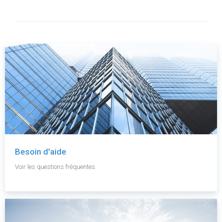
Besoin d'aide
Voir les questions fréquentes.