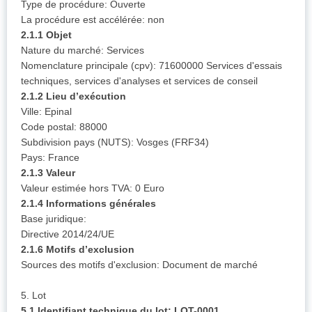
Type de procédure: Ouverte
La procédure est accélérée: non
2.1.1 Objet
Nature du marché: Services
Nomenclature principale (cpv): 71600000 Services d'essais
techniques, services d'analyses et services de conseil
2.1.2 Lieu d’exécution
Ville: Epinal
Code postal: 88000
Subdivision pays (NUTS): Vosges (FRF34)
Pays: France
2.1.3 Valeur
Valeur estimée hors TVA: 0 Euro
2.1.4 Informations générales
Base juridique:
Directive 2014/24/UE
2.1.6 Motifs d’exclusion
Sources des motifs d'exclusion: Document de marché
5. Lot
5.1 Identifiant technique du lot: LOT-0001