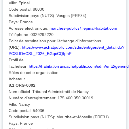
Ville: Epinal
Code postal: 88000
Subdivision pays (NUTS): Vosges (FRF34)
Pays: France
Adresse électronique:
marches-publics@epinal-habitat.com
Téléphone: 0329292220
Point de terminaison pour l’échange d’informations
(URL):
https://www.achatpublic.com/sdm/ent/gen/ent_detail.do?
PCSLID=CSL_2026_BGqcCQIphP
Profil de
l’acheteur:
https://habitatlorrain.achatpublic.com/sdm/ent2/gen/ind
Rôles de cette organisation:
Acheteur
8.1 ORG-0002
Nom officiel: Tribunal Administratif de Nancy
Numéro d’enregistrement: 175 400 050 00019
Ville: Nancy
Code postal: 54036
Subdivision pays (NUTS): Meurthe-et-Moselle (FRF31)
Pays: France