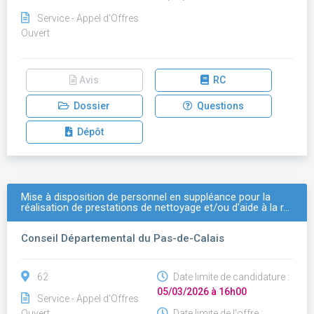
Service - Appel d'Offres
Ouvert
Avis
RC
Dossier
Questions
Dépôt
Mise à disposition de personnel en suppléance pour la
réalisation de prestations de nettoyage et/ou d'aide à la r…
Conseil Départemental du Pas-de-Calais
62
Date limite de candidature :
05/03/2026 à 16h00
Service - Appel d'Offres
Ouvert
Date limite de l'offre :