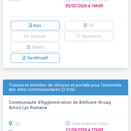
05/03/2026 à 16h00
Avis
RC
Dossier
Questions
Dépôt
Rectificatif
Travaux et entretien de clôtures et portails pour l'ensemble
des sites communautaires (2 lots)
Communauté d'Agglomération de Béthune-Bruay,
Artois Lys Romane
62
Date limite de l'offre :
11/09/2026 à 12h00