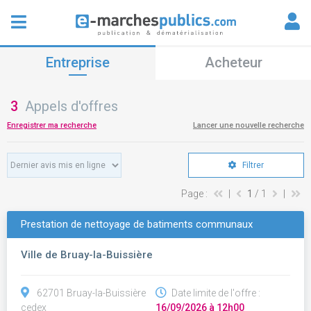
Entreprise
Acheteur
3
Appels d'offres
Enregistrer ma recherche
Lancer une nouvelle recherche
Filtrer
Page :
|
1
/ 1
|
Prestation de nettoyage de batiments communaux
Ville de Bruay-la-Buissière
62701 Bruay-la-Buissière
Date limite de l'offre :
cedex
16/09/2026 à 12h00