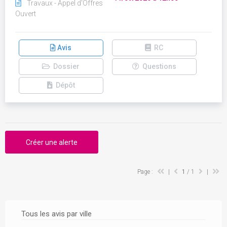
Travaux - Appel d'Offres
Ouvert
Avis
RC
Dossier
Questions
Dépôt
Créer une alerte
Page :
|
1
/ 1
|
Tous les avis par ville