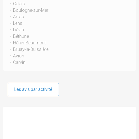
Calais
Boulogne-sur-Mer
Arras
Lens
Liévin
Béthune
Hénin-Beaumont
Bruay-la-Buissière
Avion
Carvin
Les avis par activité